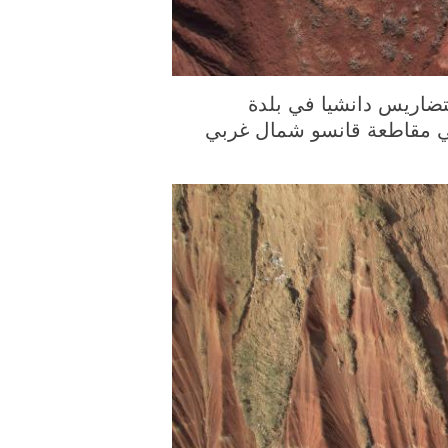
ورة الملتقطة يوم 3 أبريل 2026، منظر خلاب لتضاريس دانشيا في بلدة
ي في مقاطعة قانسو شمال غربي