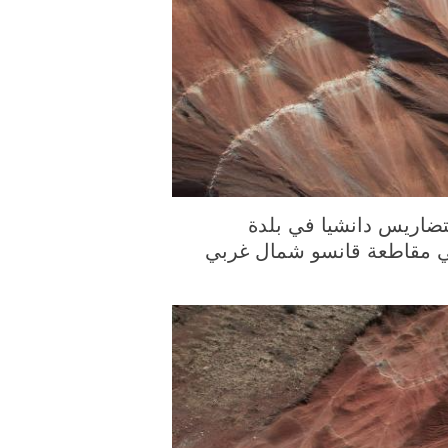
ورة الملتقطة يوم 3 أبريل 2026، منظر خلاب لتضاريس دانشيا في بلدة
ي في مقاطعة قانسو شمال غربي