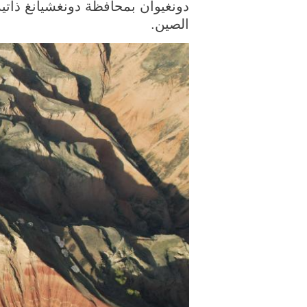
دونغيوان بمحافظة دونغشيانغ ذاتية
الصين.