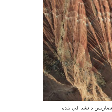
ورة الملتقطة يوم 3 أبريل 2026، منظر خلاب لتضاريس دانشيا في بلدة