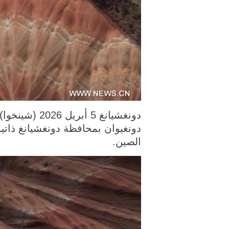
دونغيوان بمحافظة دونغشيانغ ذاتية
الصين.