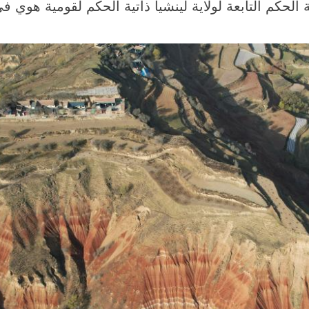
 الحكم التابعة لولاية لينشيا ذاتية الحكم لقومية هو