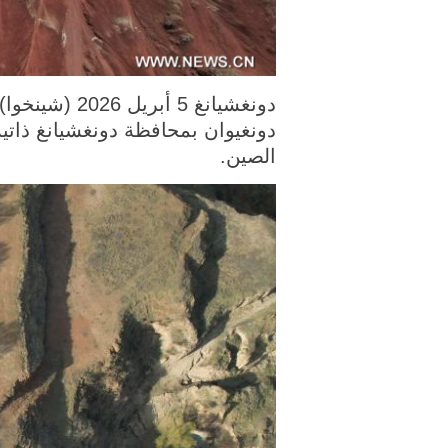
دونغيوان بمحافظة دونغشيانغ ذاتية
الصين.