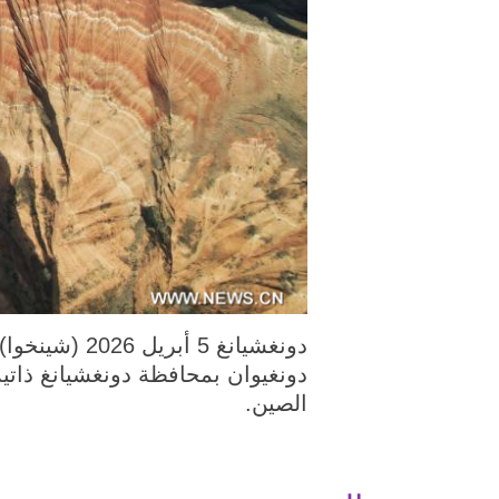
دونغيوان بمحافظة دونغشيانغ ذاتية
الصين.