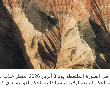
دونغشيانغ 5 أبريل 2026 (شينخوا) في الص
 الحكم التابعة لولاية لينشيا ذاتية الحكم لقومية هو