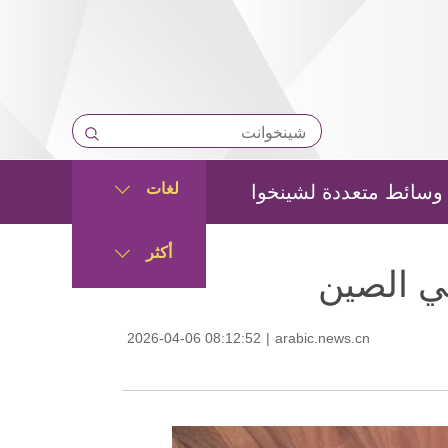
لغات
وسائط متعددة لشينخوا
أكثر
ي الصين
2026-04-06 08:12:52
|
arabic.news.cn