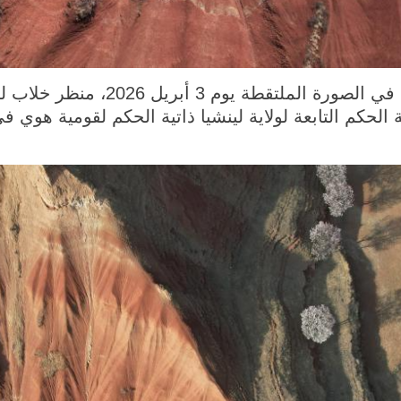
دونغشيانغ 5 أبريل 2026 (شينخوا) في الص
 الحكم التابعة لولاية لينشيا ذاتية الحكم لقومية هو