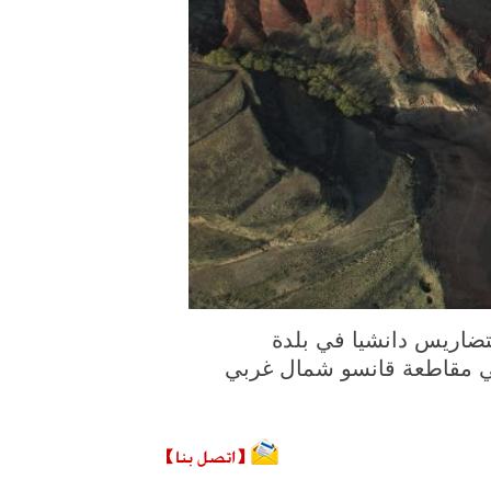
ورة الملتقطة يوم 3 أبريل 2026، منظر خلاب لتضاريس دانشيا في بلدة
ي في مقاطعة قانسو شمال غربي