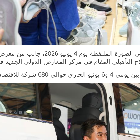
شانغهاي 5 يونيو 2026 (شينخوا) في الصورة ال
اج التأهيلي المقام في مركز المعارض الدولي الجديد 
الفضي من 22 دولة ومنطقة.