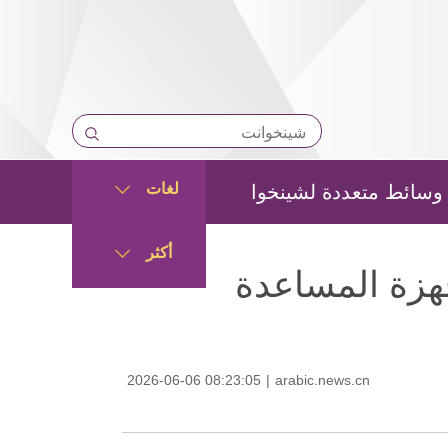
لغات
وسائط متعددة لشينخوا
أكثر
جهزة المساعدة
2026-06-06 08:23:05
|
arabic.news.cn