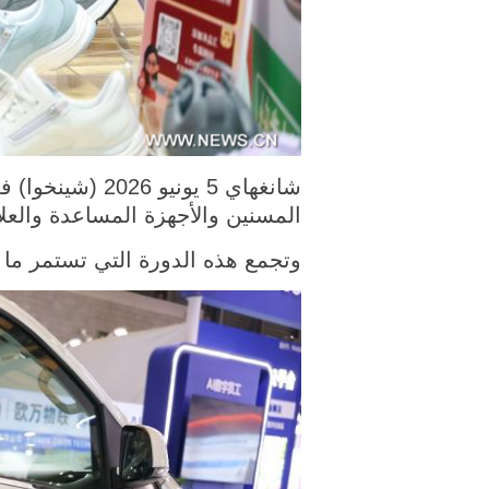
المسنين والأجهزة المساعدة والعل
وتجمع هذه الدورة التي تستمر ما بين يومي 4 و6 يونيو الجاري حوالي 680 شركة للاقتصاد 