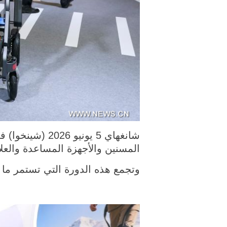
المسنين والأجهزة المساعدة والعل
وتجمع هذه الدورة التي تستمر ما بين يومي 4 و6 يونيو الجاري حوالي 680 شركة للاقتصاد 