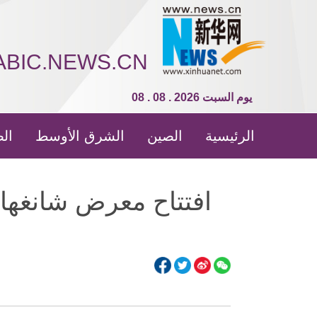
ABIC.NEWS.CN
08 . 08 . 2026 يوم السبت
الرئيسية
الصين
الشرق الأوسط
الص
افتتاح معرض شانغهاي