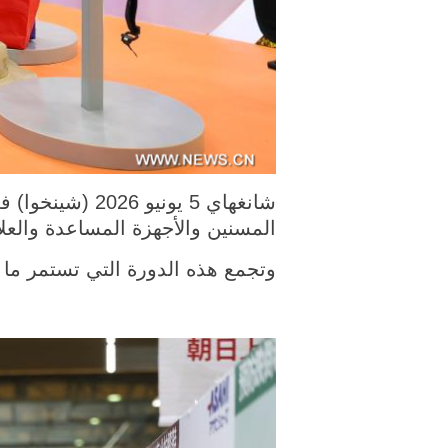
المسنين والأجهزة المساعدة والعل
وتجمع هذه الدورة التي تستمر ما بين يومي 4 و6 يونيو الجاري حوالي 680 شركة للاقتصاد 