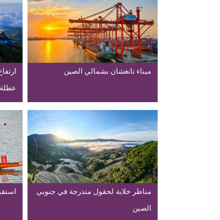
ميناء تانغشان بشمالي الصين
ارتفا
عطلة 
مناظر خلابة لحقول متدرجة في جنوبي
استقب
الصين