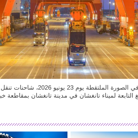
تانغشان 24 يونيو 2026 (شينخوا) في ا
التابعة لميناء تانغشان في مدينة تانغشان بمقاطعة خ