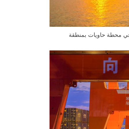
رة الملتقطة يوم 23 يونيو 2026، سفن راسية في محطة حاويات بمنطقة