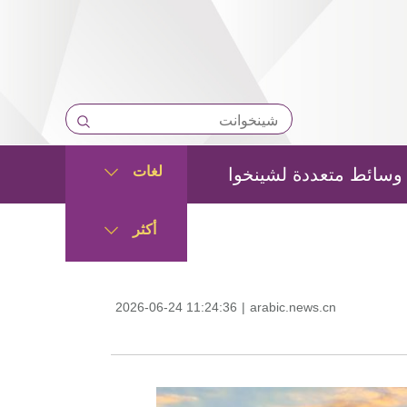
لغات
وسائط متعددة لشينخوا
أكثر
2026-06-24 11:24:36
|
arabic.news.cn