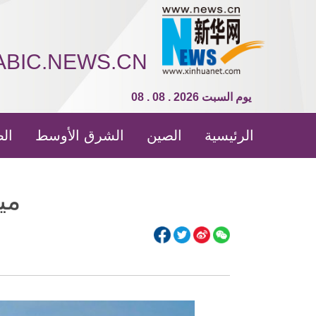
ABIC.NEWS.CN
08 . 08 . 2026 يوم السبت
الرئيسية
الصين
الشرق الأوسط
الص
مي