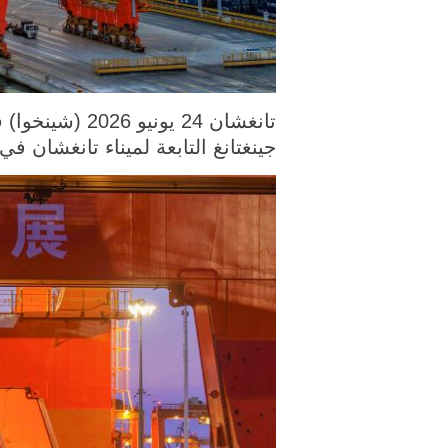
جينغتانغ التابعة لميناء تانغشان 