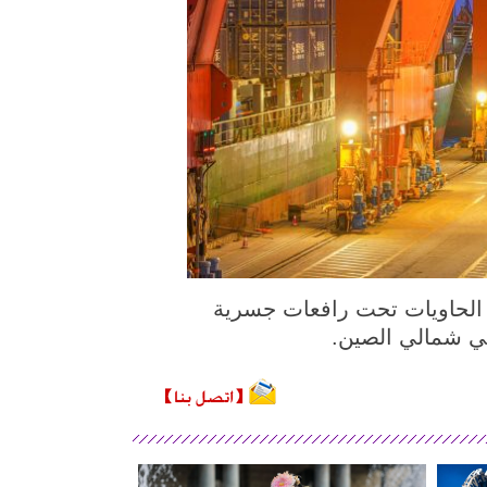
لصورة الملتقطة يوم 23 يونيو 2026، شاحنات تنقل الحاويات تحت رافعات جسرية
بي شمالي الصين.