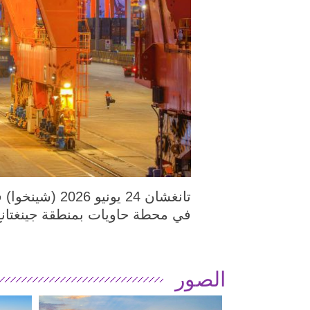
في محطة حاويات بمنطقة جينغتانغ 
الصور