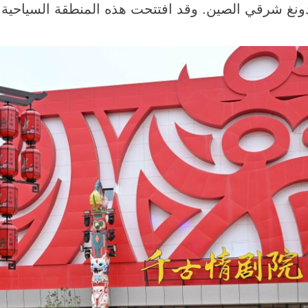
نغ شرقي الصين. وقد افتتحت هذه المنطقة السياحية أب