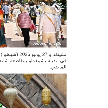
في مدينة تشينغداو بمقاطعة شاندو
الماضي.