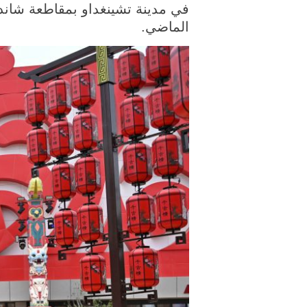
في مدينة تشينغداو بمقاطعة شاندو
الماضي.