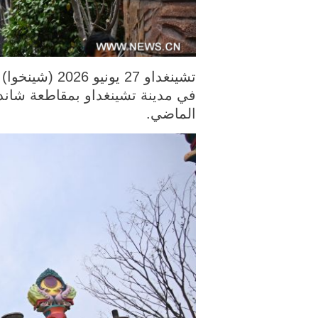
في مدينة تشينغداو بمقاطعة شاندو
الماضي.