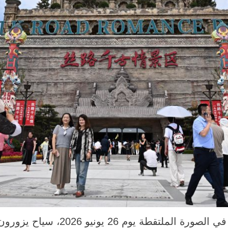
تشينغداو 27 يونيو 2026 (شينخوا) في