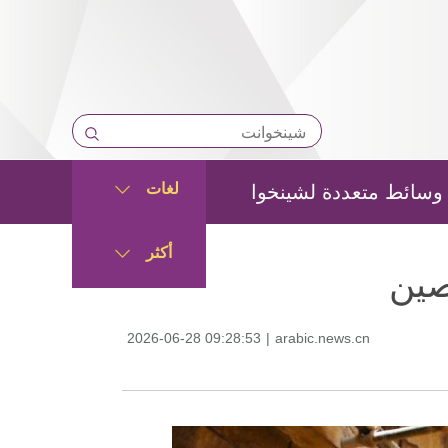
لغات
وسائط متعددة لشينخوا
أكثر
صين
2026-06-28 09:28:53
|
arabic.news.cn