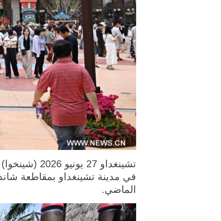
في مدينة تشينغداو بمقاطعة شاندو
الماضي.