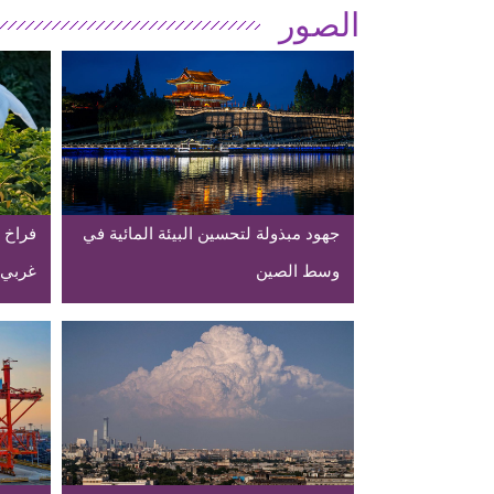
الصور
جهود مبذولة لتحسين البيئة المائية في
فراخ 
وسط الصين
غربي 