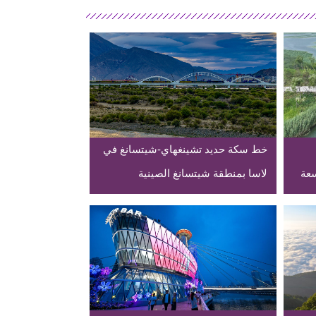
خط سكة حديد تشينغهاي-شيتسانغ في
سعة
لاسا بمنطقة شيتسانغ الصينية