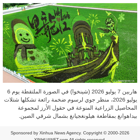
هاربين 7 يوليو 2026 (شينخوا) في الصورة الملتقطة يوم 6
يوليو 2026، منظر جوي لرسوم ضخمة رائعة تشكلها شتلات
المحاصيل الزراعية المنوعة في حقول الأرز لمجموعة
بيداهوانغ بمقاطعة هيلونغجيانغ بشمال شرقي الصين.
Sponsored by Xinhua News Agency. Copyright © 2000-2026
XINHUANET.com All rights reserved.