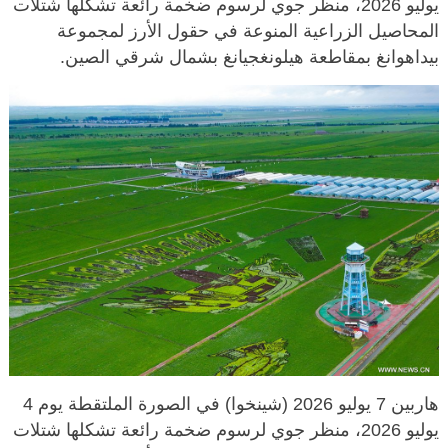
يوليو 2026، منظر جوي لرسوم ضخمة رائعة تشكلها شتلات
المحاصيل الزراعية المنوعة في حقول الأرز لمجموعة
بيداهوانغ بمقاطعة هيلونغجيانغ بشمال شرقي الصين.
هاربين 7 يوليو 2026 (شينخوا) في الصورة الملتقطة يوم 4
يوليو 2026، منظر جوي لرسوم ضخمة رائعة تشكلها شتلات