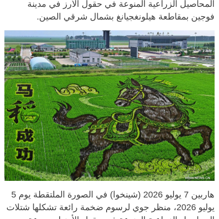
المحاصيل الزراعية المنوعة في حقول الأرز في مدينة
فوجين بمقاطعة هيلونغجيانغ بشمال شرقي الصين.
هاربين 7 يوليو 2026 (شينخوا) في الصورة الملتقطة يوم 5
يوليو 2026، منظر جوي لرسوم ضخمة رائعة تشكلها شتلات