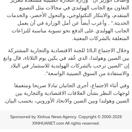
وأضاف الوزير أن " وزارة التجارة الصينية مستعدة لتعزيز
التعاون مع الجانب الهولندي في مجالات مثل التصنيع
المتقدم، والابتكار التكنولوجي، والتحول الأخضر، والخدمات
الحديثة." . وأعرب أيضاً عن أمل الوزارة في أن يعمل
الجانب الهولندي على الدفع نحو تسوية مناسبة للنزاعات
المتعلقة بالشركات المعنية.
وخلال الاجتماع الـ18 للجنة الاقتصادية والتجارية المشتركة
بين الصين وهولندا، الذي عُقد في بكين يوم الثلاثاء، قال وانغ
إن "الصين ترحب بالشركات الهولندية للاستثمار في البلاد
والاستفادة من السوق الصينية الواسعة".
وفي أثناء الاجتماع، أجرى الجانبان تبادلا صريحا ومتعمقا
لوجهات النظر بشأن العلاقات الاقتصادية والتجارية بين
الصين وهولندا وبين الصين والاتحاد الأوروبي، بحسب البيان.
Sponsored by Xinhua News Agency. Copyright © 2000-2026
XINHUANET.com All rights reserved.