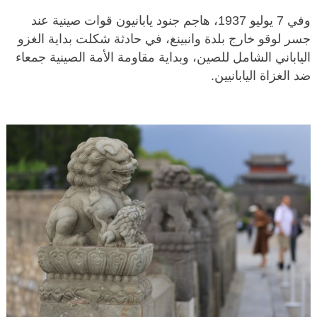
وفي 7 يوليو 1937، هاجم جنود يابانيون قوات صينية عند
جسر لوقو خارج بلدة وانبينغ، في حادثة شكلت بداية الغزو
الياباني الشامل للصين، وبداية مقاومة الأمة الصينية جمعاء
ضد الغزاة اليابانيين.