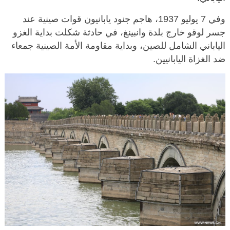
وفي 7 يوليو 1937، هاجم جنود يابانيون قوات صينية عند
جسر لوقو خارج بلدة وانبينغ، في حادثة شكلت بداية الغزو
الياباني الشامل للصين، وبداية مقاومة الأمة الصينية جمعاء
ضد الغزاة اليابانيين.