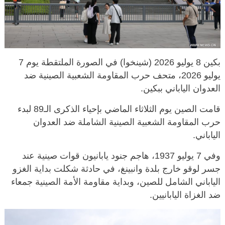
بكين 8 يوليو 2026 (شينخوا) في الصورة الملتقطة يوم 7
يوليو 2026، متحف حرب المقاومة الشعبية الصينية ضد
العدوان الياباني ببكين.
قامت الصين يوم الثلاثاء الماضي بإحياء الذكرى الـ89 لبدء
حرب المقاومة الشعبية الصينية الشاملة ضد العدوان
الياباني.
وفي 7 يوليو 1937، هاجم جنود يابانيون قوات صينية عند
جسر لوقو خارج بلدة وانبينغ، في حادثة شكلت بداية الغزو
الياباني الشامل للصين، وبداية مقاومة الأمة الصينية جمعاء
ضد الغزاة اليابانيين.