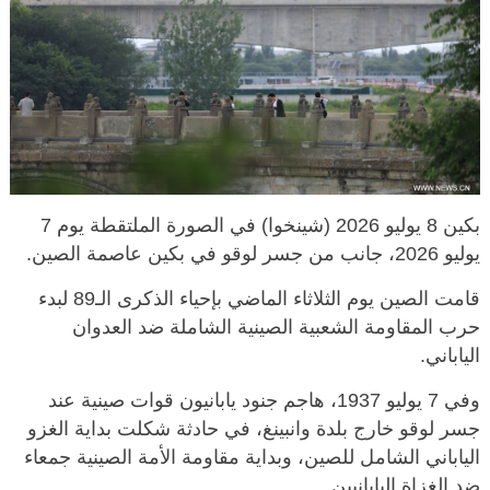
بكين 8 يوليو 2026 (شينخوا) في الصورة الملتقطة يوم 7
يوليو 2026، جانب من جسر لوقو في بكين عاصمة الصين.
قامت الصين يوم الثلاثاء الماضي بإحياء الذكرى الـ89 لبدء
حرب المقاومة الشعبية الصينية الشاملة ضد العدوان
الياباني.
وفي 7 يوليو 1937، هاجم جنود يابانيون قوات صينية عند
جسر لوقو خارج بلدة وانبينغ، في حادثة شكلت بداية الغزو
الياباني الشامل للصين، وبداية مقاومة الأمة الصينية جمعاء
ضد الغزاة اليابانيين.