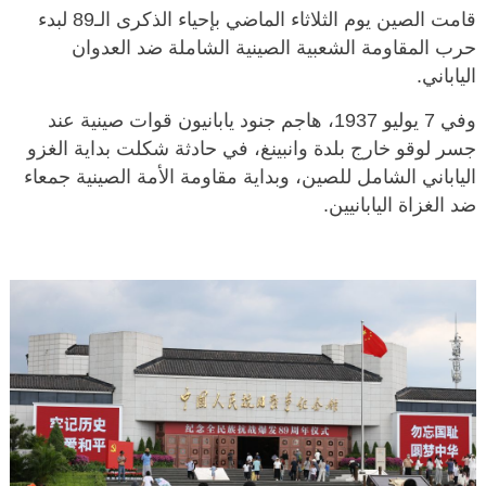
قامت الصين يوم الثلاثاء الماضي بإحياء الذكرى الـ89 لبدء
حرب المقاومة الشعبية الصينية الشاملة ضد العدوان
الياباني.
وفي 7 يوليو 1937، هاجم جنود يابانيون قوات صينية عند
جسر لوقو خارج بلدة وانبينغ، في حادثة شكلت بداية الغزو
الياباني الشامل للصين، وبداية مقاومة الأمة الصينية جمعاء
ضد الغزاة اليابانيين.