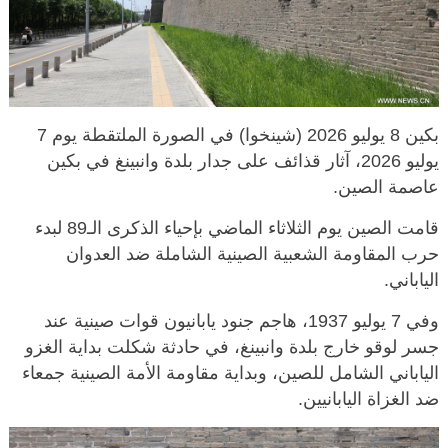
بكين 8 يوليو 2026 (شينخوا) في الصورة الملتقطة يوم 7
يوليو 2026، آثار قذائف على جدار بلدة وانبينغ في بكين
عاصمة الصين.
قامت الصين يوم الثلاثاء الماضي بإحياء الذكرى الـ89 لبدء
حرب المقاومة الشعبية الصينية الشاملة ضد العدوان
الياباني.
وفي 7 يوليو 1937، هاجم جنود يابانيون قوات صينية عند
جسر لوقو خارج بلدة وانبينغ، في حادثة شكلت بداية الغزو
الياباني الشامل للصين، وبداية مقاومة الأمة الصينية جمعاء
ضد الغزاة اليابانيين.