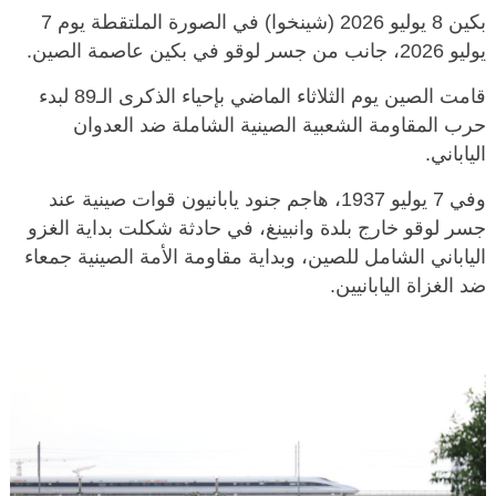
بكين 8 يوليو 2026 (شينخوا) في الصورة الملتقطة يوم 7
يوليو 2026، جانب من جسر لوقو في بكين عاصمة الصين.
قامت الصين يوم الثلاثاء الماضي بإحياء الذكرى الـ89 لبدء
حرب المقاومة الشعبية الصينية الشاملة ضد العدوان
الياباني.
وفي 7 يوليو 1937، هاجم جنود يابانيون قوات صينية عند
جسر لوقو خارج بلدة وانبينغ، في حادثة شكلت بداية الغزو
الياباني الشامل للصين، وبداية مقاومة الأمة الصينية جمعاء
ضد الغزاة اليابانيين.