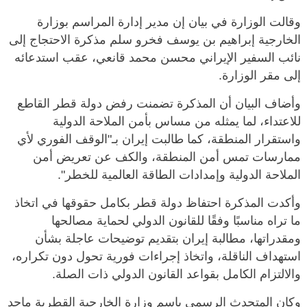
وقالت الوزارة في بيان إن مدير إدارة المراسم بوزارة
الخارجية إبراهيم بن يوسف فخرو سلم مذكرة الاحتجاج إلى
نائب السفير الإيراني محسن محمد قانعي، عقب استدعائه
إلى مقر الوزارة.
وأضاف البيان أن المذكرة تضمنت رفض دولة قطر القاطع
للاعتداء، لما يمثله من مساس بأمن الملاحة الدولية
واستقرار المنطقة، كما طالبت إيران بـ"الوقف الفوري لأي
ممارسات تمس أمن المنطقة، والكف عن تعريض أمن
الملاحة الدولية وإمدادات الطاقة العالمية للخطر".
وأكدت المذكرة احتفاظ دولة قطر بكامل حقوقها في اتخاذ
ما تراه مناسبًا وفقًا للقانون الدولي لحماية مصالحها
ومقدراتها، مطالبة إيران بتقديم توضيحات عاجلة بشأن
استهداف الناقلة، واتخاذ إجراءات فورية تحول دون تكراره،
والالتزام الكامل بقواعد القانون الدولي ذات الصلة.
وكان المتحدث الرسمي باسم وزارة الخارجية القطرية ماجد