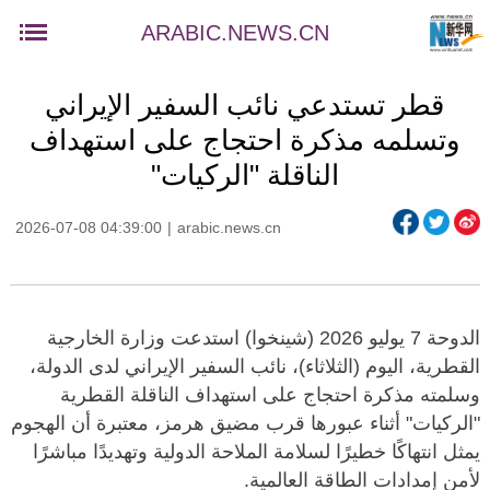
ARABIC.NEWS.CN
قطر تستدعي نائب السفير الإيراني
وتسلمه مذكرة احتجاج على استهداف
الناقلة "الركيات"
2026-07-08 04:39:00
|
arabic.news.cn
الدوحة 7 يوليو 2026 (شينخوا) استدعت وزارة الخارجية
القطرية، اليوم (الثلاثاء)، نائب السفير الإيراني لدى الدولة،
وسلمته مذكرة احتجاج على استهداف الناقلة القطرية
"الركيات" أثناء عبورها قرب مضيق هرمز، معتبرة أن الهجوم
يمثل انتهاكًا خطيرًا لسلامة الملاحة الدولية وتهديدًا مباشرًا
لأمن إمدادات الطاقة العالمية.