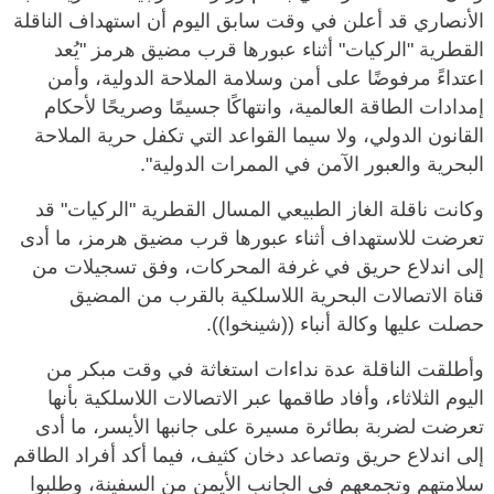
الأنصاري قد أعلن في وقت سابق اليوم أن استهداف الناقلة
القطرية "الركيات" أثناء عبورها قرب مضيق هرمز "يُعد
اعتداءً مرفوضًا على أمن وسلامة الملاحة الدولية، وأمن
إمدادات الطاقة العالمية، وانتهاكًا جسيمًا وصريحًا لأحكام
القانون الدولي، ولا سيما القواعد التي تكفل حرية الملاحة
البحرية والعبور الآمن في الممرات الدولية".
وكانت ناقلة الغاز الطبيعي المسال القطرية "الركيات" قد
تعرضت للاستهداف أثناء عبورها قرب مضيق هرمز، ما أدى
إلى اندلاع حريق في غرفة المحركات، وفق تسجيلات من
قناة الاتصالات البحرية اللاسلكية بالقرب من المضيق
حصلت عليها وكالة أنباء ((شينخوا)).
وأطلقت الناقلة عدة نداءات استغاثة في وقت مبكر من
اليوم الثلاثاء، وأفاد طاقمها عبر الاتصالات اللاسلكية بأنها
تعرضت لضربة بطائرة مسيرة على جانبها الأيسر، ما أدى
إلى اندلاع حريق وتصاعد دخان كثيف، فيما أكد أفراد الطاقم
سلامتهم وتجمعهم في الجانب الأيمن من السفينة، وطلبوا