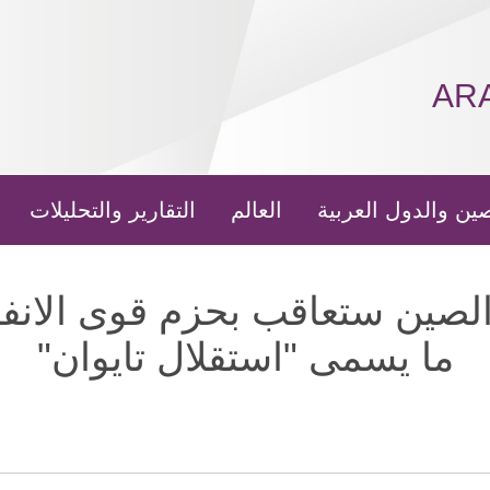
AR
ين والدول العربية
العالم
التقارير والتحليلات
الصين ستعاقب بحزم قوى الانفص
ما يسمى "استقلال تايوان"