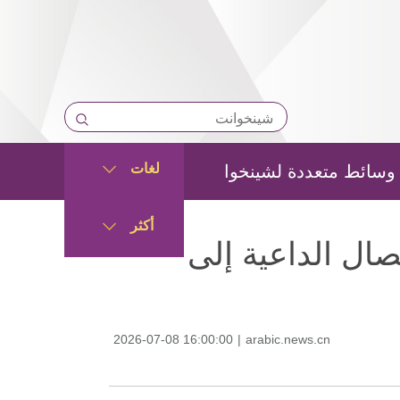
لغات
وسائط متعددة لشينخوا
أكثر
ال الداعية إلى
2026-07-08 16:00:00
|
arabic.news.cn