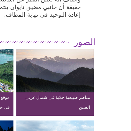
حقيقة أن جانبي مضيق تايوان ينتم
إعادة التوحيد في نهاية المطاف.
الصور
مناظر طبيعية خلابة في شمال غربي
موقع 
الصين
في جن