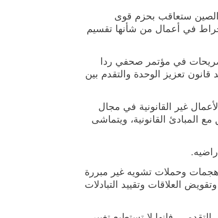
ء)، إن الصين ستعاقب بحزم قوى
انخراط في أعمال من شأنها تقسيم
تصريحات في مؤتمر صحفي ردا
انون تعزيز الوحدة والتقدم بين
أعمال غير القانونية في مجال
مع المبادئ القانونية، ويتماشى
راضيه.
جمات وحملات تشويه غير مبررة
 وتقويض العلاقات وتقييد التبادلات
تقدمي، فإنها لا تستطيع تغيير