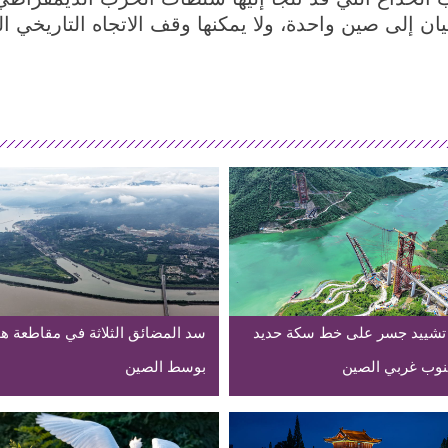
يان إلى صين واحدة، ولا يمكنها وقف الاتجاه التاريخي 
تشييد جسر على خط سكة حديد
سد المضائق الثلاثة في مقاطعة ه
وب غربي الصين
بوسط الصين