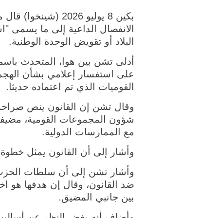
بكين 8 يوليو 2026
الانفصال الداعية إلى ما يسمى "ا
البلاد أو تقويض الوحدة الوطنية.
أدلى تشن بين هوا، المتحدث باس
على استفسار إعلامي بشأن الهجما
القوميات الذي تم اعتماده حديثا.
وقال تشن إن القانون ينص صراحة ع
شؤون المجموعات القومية، مضيفا أ
مع الممارسات الدولية.
وأشار إلى أن القانون يمثل خطوة 
وأشار تشن إلى أن سلطات الحزب
ضد القانون، وقال إن هدفها هو اختلا
بين جانبي المضيق.
وأضاف أنه بغض النظر عن أساليب ا