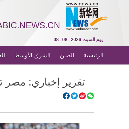
ABIC.NEWS.CN
08 . 08 . 2026 يوم السبت
الرئيسية
الصين
الشرق الأوسط
الص
تقرير إخباري: مصر تو