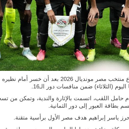
القاهرة 7 يوليو 2026 (شينخوا) ودع منتخب مصر مونديال
ليوم (الثلاثاء) ضمن منافسات دور الـ16.
 حامل اللقب، اتسمت بالإثارة والندية، وتمكن من تسج
م بطاقة العبور إلى دور الثمانية.