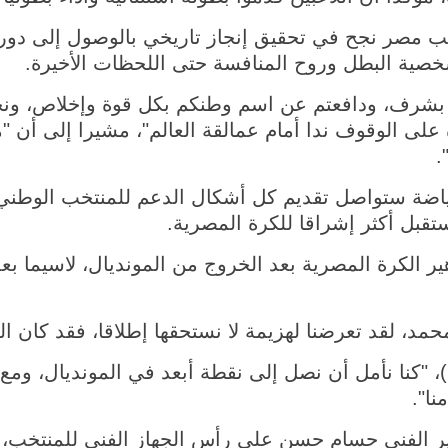
 شخصية البطل وروح المنافسة حتى اللحظات الأخيرة.
تم بشرف، ودافعتم عن اسم وطنكم بكل قوة وإخلاص، ونج
على الوقوف ندا أمام عمالقة العالم"، مشيرا إلى أن "
.
ياضة ستواصل تقديم كل أشكال الدعم للمنتخب الوطني، 
تقبل أكثر إشراقا للكرة المصرية.
 الكرة المصرية بعد الخروج من المونديال، لاسيما بعد
 لقد تعرضنا لهزيمة لا نستحقها إطلاقا، فقد كان الف
ا))، "كنا نأمل أن نصل إلى نقطة أبعد في المونديال، و
ا".
ير الفني حسام حسن على رأس الجهاز الفني للمنتخب، و