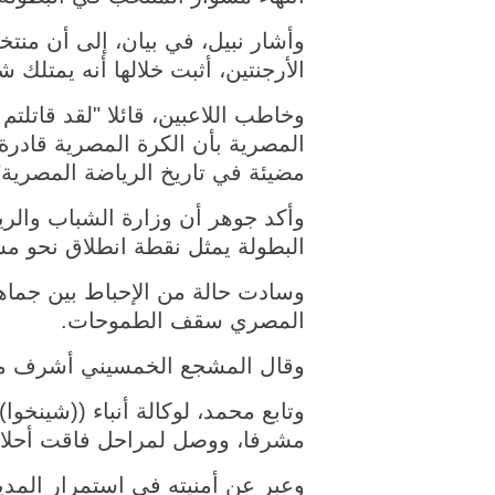
الأرجنتين، أثبت خلالها أنه يمتلك
وخاطب اللاعبين، قائلا "لقد قاتل
المصرية بأن الكرة المصرية قادرة 
مضيئة في تاريخ الرياضة المصرية"
وأكد جوهر أن وزارة الشباب والر
البطولة يمثل نقطة انطلاق نحو مس
وسادت حالة من الإحباط بين جماهير
المصري سقف الطموحات.
وقال المشجع الخمسيني أشرف محمد،
وتابع محمد، لوكالة أنباء ((شينخو
مشرفا، ووصل لمراحل فاقت أحلامن
وعبر عن أمنيته في استمرار المد