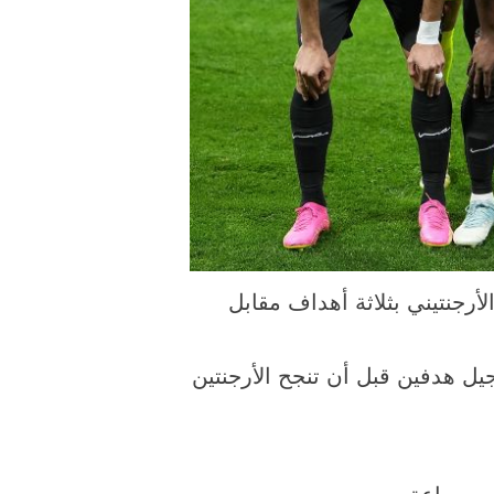
 2026 بعد أن خسر أمام نظيره الأرجنتيني بثلاثة أهداف مقابل
يل هدفين قبل أن تنجح الأرجنتين