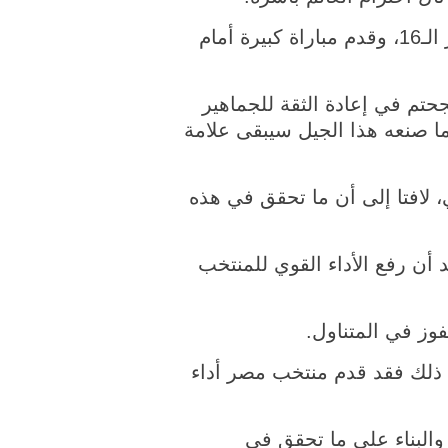
وأشار نبيل، في بيان، إلى أن منتخب مصر نجح في تحقيق إنجاز تاريخي بالوصول إلى دور الـ16، وقدم مباراة كبيرة أمام
حتم في إعادة الثقة للجماهير
ما صنعه هذا الجيل سيبقى علامة
لافتا إلى أن ما تحقق في هذه
 أن رفع الأداء القوي للمنتخب
وز في المتناول.
مع ذلك فقد قدم منتخب مصر أداء
البناء على ما تحقق في