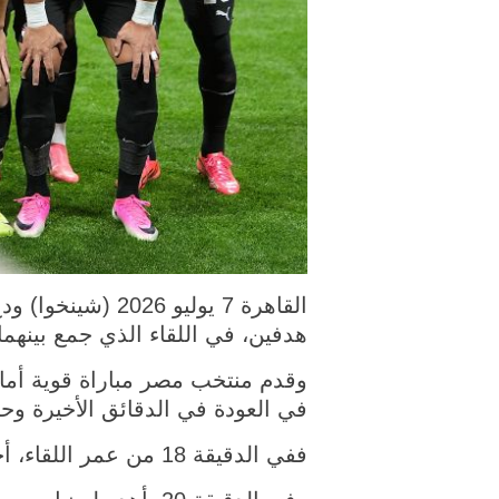
هدفين، في اللقاء الذي جمع بينهما ا
وقدم منتخب مصر مباراة قوية أمام
في العودة في الدقائق الأخيرة وحس
ففي الدقيقة 18 من عمر اللقاء، أحرز ياسر إبراهيم هدف مصر الأول برأسية متقنة.