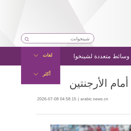
لغات
وسائط متعددة لشينخوا
أكثر
أمام الأرجنتين
2026-07-08 04:58:15
|
arabic.news.cn