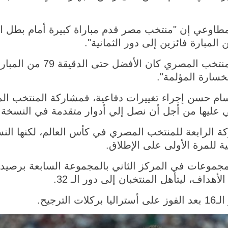
 مطاوعي إن "منتخب مصر قدم مباراة كبيرة أمام بطل ال
لمبارة فائزين إلى دور الثمانية".
وأكد مطاوعي لـ((شينخوا)) أن
سام حسن إجراء تغييرات دفاعية، فمشاركة المنتخب ا
ي عليها من أجل أن نصل إلي أدوار متقدمة في النسخة ا
مونديال 2026 المشاركة الرابعة للمنتخب المصري في كأس العالم، لكن
ية للمرة الأولى على الإطلاق.
هداف، ليتأهل المنتخبان إلى دور الـ 32.
ترجيح.