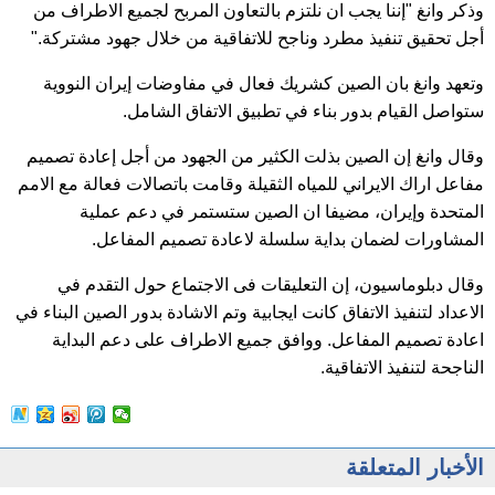
وذكر وانغ "إننا يجب ان نلتزم بالتعاون المربح لجميع الاطراف من
أجل تحقيق تنفيذ مطرد وناجح للاتفاقية من خلال جهود مشتركة."
وتعهد وانغ بان الصين كشريك فعال في مفاوضات إيران النووية
ستواصل القيام بدور بناء في تطبيق الاتفاق الشامل.
وقال وانغ إن الصين بذلت الكثير من الجهود من أجل إعادة تصميم
مفاعل اراك الايراني للمياه الثقيلة وقامت باتصالات فعالة مع الامم
المتحدة وإيران، مضيفا ان الصين ستستمر في دعم عملية
المشاورات لضمان بداية سلسلة لاعادة تصميم المفاعل.
وقال دبلوماسيون، إن التعليقات فى الاجتماع حول التقدم في
الاعداد لتنفيذ الاتفاق كانت ايجابية وتم الاشادة بدور الصين البناء في
اعادة تصميم المفاعل. ووافق جميع الاطراف على دعم البداية
الناجحة لتنفيذ الاتفاقية.
الأخبار المتعلقة