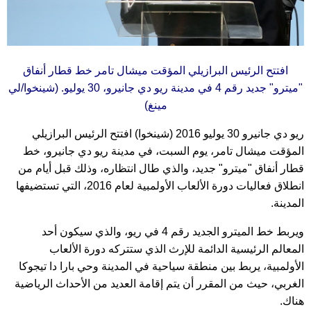
افتتح الرئيس البرازيلي المؤقت ميشال تامر خط قطار أنفاق
"ميترو" جديد رقم 4 في مدينة ريو دي جانيرو، 30 يوليو. (شينخوا/لي
مينغ)
ريو دي جانيرو 30 يوليو 2016 (شينخوا) افتتح الرئيس البرازيلي
المؤقت ميشال تامر، يوم السبت، في مدينة ريو دي جانيرو، خط
قطار أنفاق "ميترو" جديد، والذي طال انتظاره، وذلك قبل أيام من
انطلاق فعاليات دورة الألعاب الأولمبية لعام 2016، التي تستضيفها
المدينة.
ويربط خط الميترو الجديد رقم 4 في ريو، والذي سيكون أحد
المعالم الرئيسية الدائمة للإرث الذي ستتركه دورة الألعاب
الأولمبية، يربط بين منطقة سياحية في المدينة وحي بارا دا تيجوكا
الغربي، حيث من المقرر أن يتم إقامة العديد من الأحداث الرياضية
هناك.