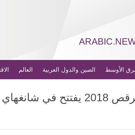
ARABIC.NE
رق الأوسط
الصين والدول العربية
العالم
الاق
نغهاي بالصين