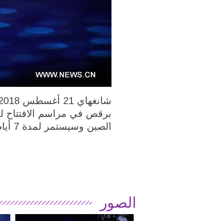
برقص في مراسم الافتتاح ل
م
الصين وسيستمر لمدة 7 أيام، حيث سيشارك فيه أكثر من 3000 ممثل رقص من مختلف الدول والمناطق.
الصور