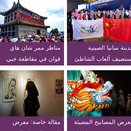
ينة سانيا الصينية
مناظر ممر شان هاي
ستضيف ألعاب الشاطئ
قوان في مقاطعة خبي
آسيوية 2020
بشمالي الصين
عرض المصابيح المضيئة
مقالة خاصة: معرض