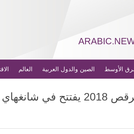
ARABIC.NE
رق الأوسط
الصين والدول العربية
العالم
الاق
نغهاي بالصين