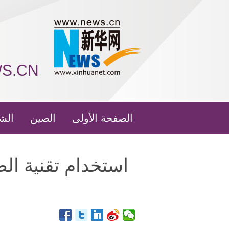
WS.CN
الصفحة الأولى
الصين
الش
استخدام تقنية ال