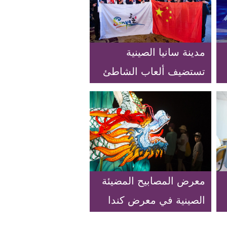
مدينة سانيا الصينية
تستضيف ألعاب الشاطئ
الآسيوية 2020
معرض المصابيح المضيئة
الصينية في معرض كندا
الوطني لعام 2018