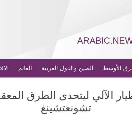
ARABIC.NE
رق الأوسط
الصين والدول العربية
العالم
الاق
طيار الآلي ليتحدى الطرق المعق
تشونغتشينغ