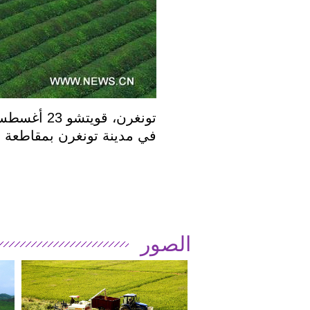
تونغرن
، قويتشو 23 أغسطس 2018 (شينخوانت) في الصورة الملتقطة يوم 21 أغسطس 2018،
في مدينة تونغرن بمقاطعة 
الصور