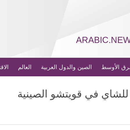
ARABIC.NE
رق الأوسط
الصين والدول العربية
العالم
الاق
للشاي في قويتشو الصينية