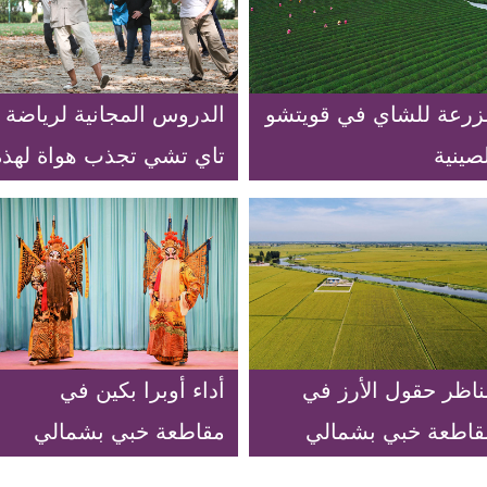
زرعة للشاي في قويتشو
الدروس المجانية لرياضة
صينية
تاي تشي تجذب هواة لهذه
الرياضة في بروكسل
ناظر حقول الأرز في
أداء أوبرا بكين في
قاطعة خبي بشمالي
مقاطعة خبي بشمالي
لصين
الصين