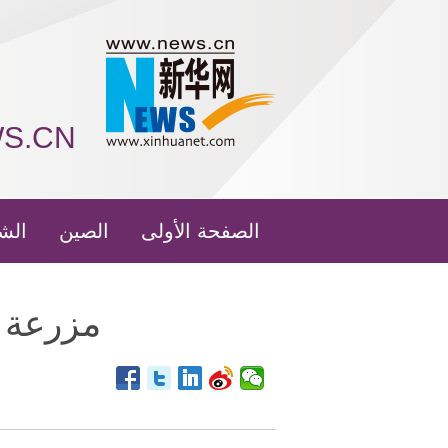
WS.CN
الصفحة الأولى
الصين
الش
مزرعة 