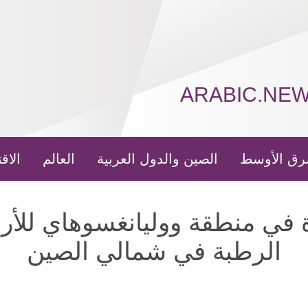
ARABIC.NE
رق الأوسط
الصين والدول العربية
العالم
الاق
ة في منطقة ووليانغسوهاي للأ
الرطبة في شمالي الصين