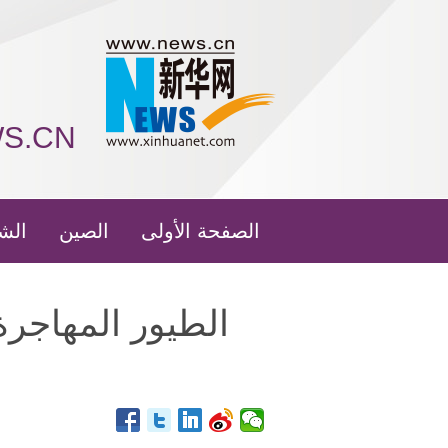
WS.CN
الصفحة الأولى
الصين
الش
الطيور المهاجر