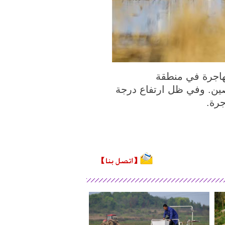
ي الصورة الملتقطة يوم 4 أبريل 2020، طيور مهاجرة في منطقة
صين. وفي ظل ارتفاع درجة
جرة.