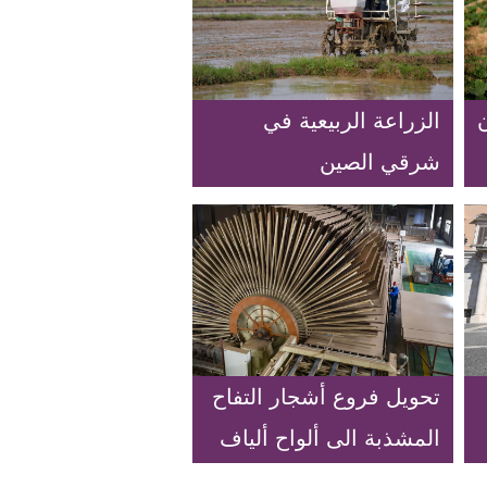
الزراعة الربيعية في
شرقي الصين
تحويل فروع أشجار التفاح
المشذبة الى ألواح ألياف
اصطناعية عالية الجودة