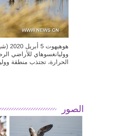
ووليانغسوهاي للأراضي الرط
الحرارة، تجتذب منطقة ووليا
الصور