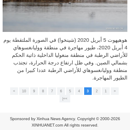
هوهيهوت 5 أبريل 2020 (شينخوا) في الصورة الملتقطة يوم
4 أبريل 2020، طيور مهاجرة في منطقة ووليانغسوهاي
للأراضي الرطبة في منطقة منغوليا الداخلية ذاتية الحكم
بشمالي الصين. وفي ظل ارتفاع درجة الحرارة، تجتذب
منطقة ووليانغسوهاي للأراضي الرطبة عددا كبيرا من
الطيور المهاجرة.
>
10
9
8
7
6
5
4
3
2
1
<
>>|
Sponsored by Xinhua News Agency. Copyright © 2000-2026
XINHUANET.com All rights reserved.