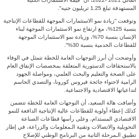
المالي 2021 -2022، أن "قيمة الاستثمارات الكلية
المستهدفة تبلغ 1.25 تريليون جنيه".
وتوقعت "زيادة نمو الاستثمارات الموجهة للقطاعات الإنتاجية
بنسبة 125%، مع ارتفاع نمو الاستثمارات الموجهة لبناء
الإنسان بنسبة 70%، وزيادة نمو الاستثمارات الموجهة
للقطاعات الخدمية بنسبة 30%".
وأوضحت أن أبرز التوجهات العامة للخطة تتمثل في الوفاء
بالاستحقاقات الدستورية المتعلقة بمخصصات الإنفاق العام
على الصحة والتعليم والبحث العلمي، ومواصلة الجهود
الرامية لاحتواء جائحة فيروس كورونا، والتصدي الحاسم
لتداعياتها الاقتصادية والاجتماعية.
وأضافت هالة السعيد، أن التوجهات العامة للخطة تتضمن
كذلك إعطاء أولوية للقطاعات عالية الإنتاجية الدافعة للنمو
الاقتصادي المستدام، وعلى رأسها قطاعات الصناعة
التحويلية والاتصالات وتقنية الـمعلومات والزراعة، في إطار
تطبيق الـمرحلة الثانية من البرنامج الوطني للإصلاح