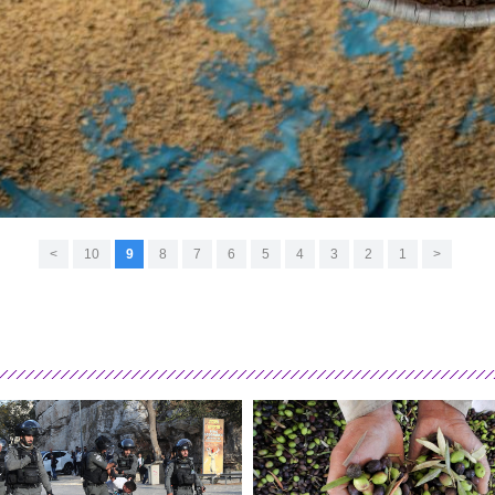
>
10
9
8
7
6
5
4
3
2
1
<