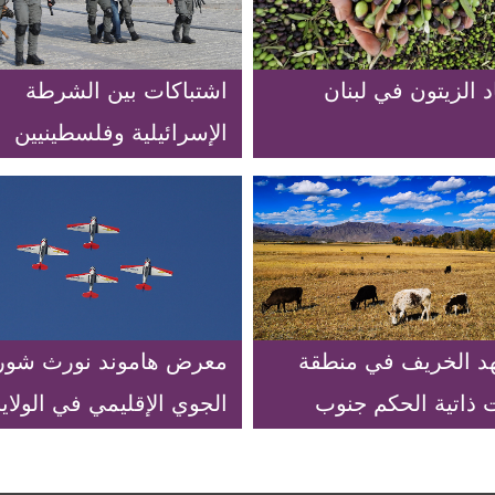
 الزيتون في لبنان
اشتباكات بين الشرطة
الإسرائيلية وفلسطينيين
شرقي القدس
 الخريف في منطقة
معرض هاموند نورث شور
ت ذاتية الحكم جنوب
الجوي الإقليمي في الولاي
 الصين
المتحدة