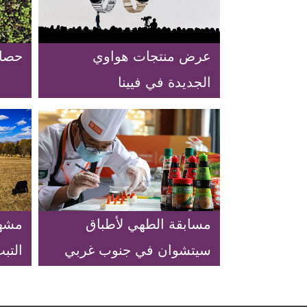
عرض منتجات هواوي
حصاد
الجديدة في فيينا
مسابقة الطهي لأطباق
مشهد
سيتشوان في جنوب غربي
التب
الصين
غربي