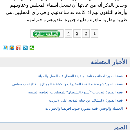
وجدير بالذكر أنه من عادتها أن تسجل أسماء المحليين وعناوينهم
وأرقام التلفون لهم اذا كانت قد ساعدتهم. و في رأي المحليين، هي
طبيبة بيطرية ماهرة وطيبة جديرة بتقديرهم واحترامهم.
1
4
3
2
الأخبار المتعلقة
قصة الصور: لحظة مختلفة لمضيفة القطار عند العمل والحياة
قصة بالصور: شرطية مكافحة المخدرات والكشفية الممتازة... فتاة تحب سيلفي
قصة الصور: التدريبات "أسبوع الشيطان" للمسلحات الخاصة الصينية
قصة الصور: الاكتشاف عن حياة المذيعة على الانترنت
الجميلة والوحش: قصة مصورة جنوب افريقيا والحيوانات
الصور