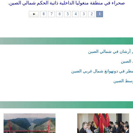
صحراء في منطقة منغوليا الداخلية ذاتية الحكم شمالي الصين.
8
7
6
5
4
3
2
1
ال آرشان في شمالي الصين
 الصين
لمطر في دونهوانغ شمال غربي الصين
بوسط الصين