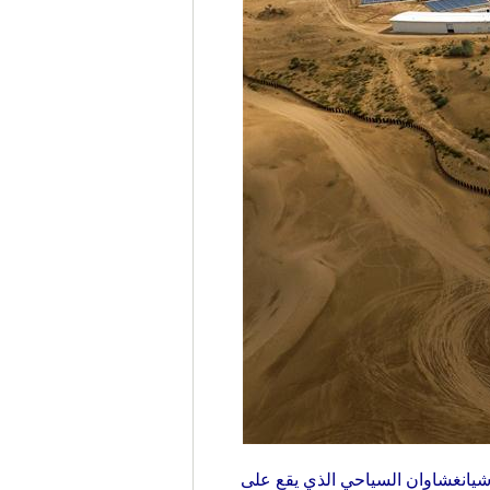
) في الصورة الملتقطة يوم 15 يوليو 2016، مشهد من منتجع شيانغشاوان السياحي الذي يقع على