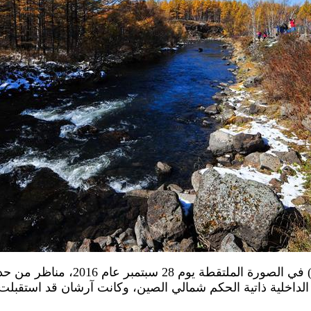
آرشان 29 سبتمبر 2016 (شينخوا) في الص
 الداخلية ذاتية الحكم شمالي الصين، وكانت آرشان قد استقب