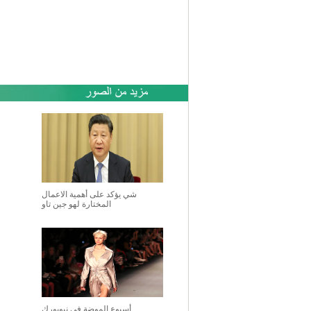
شي يؤكد على أهمية الاعمال
المختارة لهو جين تاو
أسبوع الموضة في نيويورك