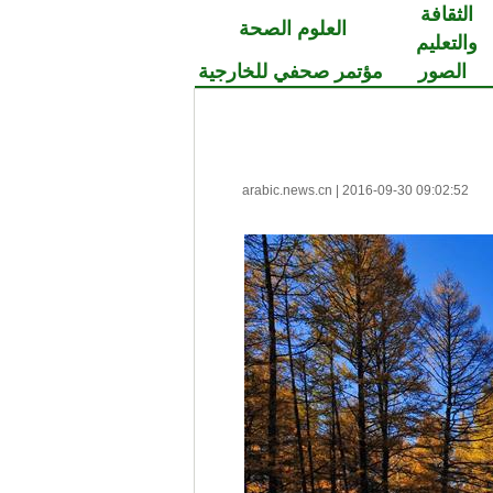
الثقافة
العلوم الصحة
والتعليم
الصور
مؤتمر صحفي للخارجية
arabic.news.cn
|
2016-09-30 09:02:52