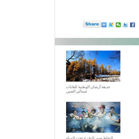
حديقة آرشان الوطنية للغابات
شمالي الصين
التقاط صور التخرج تحت المياه