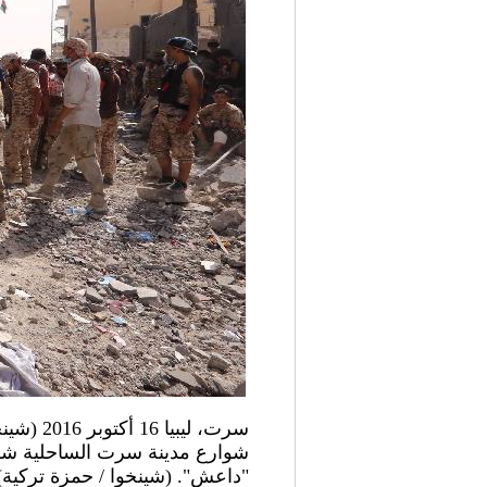
شوارع مدينة سرت الساحلية شرق
"داعش". (شينخوا / حمزة تركية)