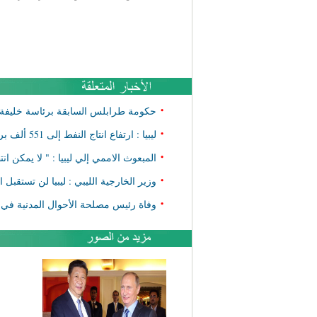
•
حكومة طرابلس السابقة برئاسة خليفة ال
•
ليبيا : ارتفاع انتاج النفط إلى 551 ألف برميل يوميا
•
المبعوث الاممي إلي ليبيا : " لا يمكن ا
•
وزير الخارجية الليبي : ليبيا لن تستقبل 
•
وفاة رئيس مصلحة الأحوال المدنية في 