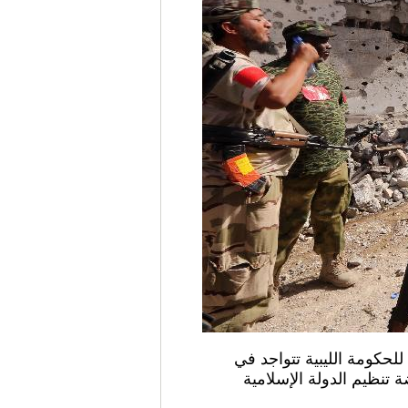
الملتقطة يوم 14 أكتوبر 2016، القوات الموالية للحكومة الليبية تتواجد في
نظيم الدولة الإسلامية