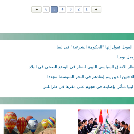
6
5
4
3
2
1
غويل تقول إنها "الحكومة الشرعية" في ليبيا
نتظار الاتفاق السياسي الليبي للنظر في الوضع الصحي في البلاد
اللاجئين الذين يتم إنقاذهم في البحر المتوسط مجددا
ليبيا متأثرا بإصابته في هجوم على مقرها في طرابلس