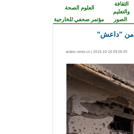
الثقافة
العلوم الصحة
والتعليم
الصور
مؤتمر صحفي للخارجية
ا من "داعش"
arabic.news.cn
|
2016-10-16 09:06:45