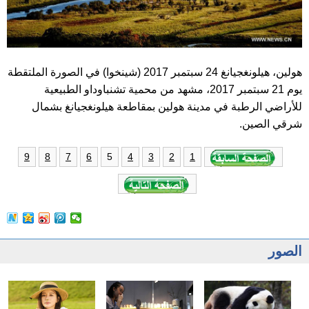
هولين، هيلونغجيانغ 24 سبتمبر 2017 (شينخوا) في الصورة الملتقطة
يوم 21 سبتمبر 2017، مشهد من محمية تشنباوداو الطبيعية
للأراضي الرطبة في مدينة هولين بمقاطعة هيلونغجيانغ بشمال
شرقي الصين.
5
9
8
7
6
4
3
2
1
الصور