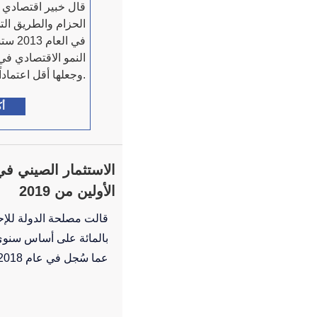
قال خبير اقتصادي ك
الحزام والطريق الت
في الع
النمو الاقتصادي في
وجعلها أقل اعتماداً على النفط والغاز.
أك
الأولين من 2019
عما سُجل في عام 2018.