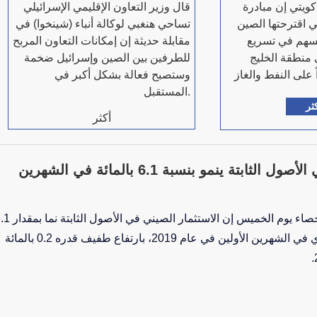
ويتي إن مبادرة
قال وزير التعاون الإقليمي الإسرائيلي
ي اقترحتها الصين
تساحي هنغبي لوكالة أنباء (شينخوا) في
ام 2013 ستسهم في تسريع
مقابلة حديثة إن إمكانات التعاون المربح
 منطقة الخليج
للطرفين بين الصين وإسرائيل ضخمة
وستصبح فعالة بشكل أكبر في
المستقبل.
ثر
أكثر
الاستثمار الصيني في الأصول الثابتة ينمو بنسبة 6.1 بالمائة في الشهرين
قالت مصلحة الدولة للإحصاء يوم الخميس إن الاستثمار الصيني 
بالمائة على أساس سنوي في الشهرين الأولين في عام 2019، بارتفاع طفيف قدره 0.2 بالمائة