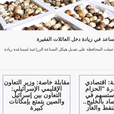
اعد في زيادة دخل العائلات الفقيرة
 عملت المحافظة على تعديل هيكل الصناعة الزراعية لمساعدة زيادة
ة: اقتصادي
مقابلة خاصة: وزير التعاون
رة "الحزام
الإقليمي الإسرائيلي:
ستسهم في
التعاون بين إسرائيل
اد بالخليج..
والصين يتمتع بإمكانات
لنفط والغاز
كبيرة