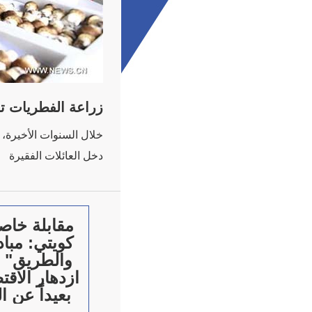
زراعة الفطريات تس
خلال السنوات الأخيرة،
دخل العائلات الفقيرة
مقابلة خاص
كويتي: مباد
والطريق" 
ازدهار الاقتص
بعيداً عن ا