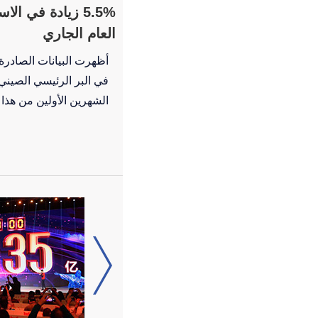
5.5% زيادة في ا
العام الجاري
أظهرت البيانات الصادرة ع
الشهرين الأولين من هذا العام، بزيادة ق