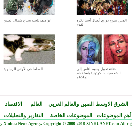
الصين تتتوج دوري أبطال آسيا لكرة
عواصف ثلجية تجتاح شمال الصين
القدم
فنانة تحول وجوه الناس إلى
القطط في الأواني الزجاجية
الشخصيات الكرتونية باستخدام
الماكياج
الشرق الاوسط
الصين والعالم العربي
العالم
الاقتصاد
أهم الموضوعات
الموضوعات الخاصة
التقارير والتحليلات
y Xinhua News Agency. Copyright © 2000-2018 XINHUANET.com All righ