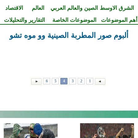
الشرق الاوسط
الصين والعالم العربي
العالم
الاقتصاد
أهم الموضوعات
الموضوعات الخاصة
التقارير والتحليلات
ألبوم صور المطربة الصينية وو موه تشو
6
5
4
3
2
1