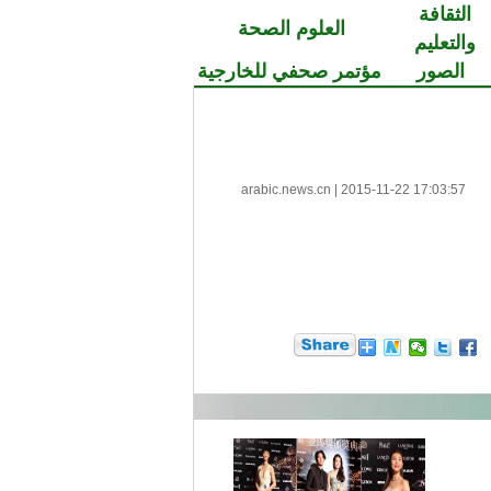
الثقافة
العلوم الصحة
والتعليم
الصور
مؤتمر صحفي للخارجية
arabic.news.cn
|
2015-11-22 17:03:57