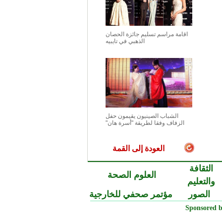
اقامة مراسم تسليم جائزة الحصان
الذهبي في تايبيه
الشباب الصينيون يقيمون حفل
الزفاف وفقا لطريقة "أسرة هان"
العودة إلى القمة
الثقافة
العلوم الصحة
والتعليم
الصور
مؤتمر صحفي للخارجية
Sponsored b