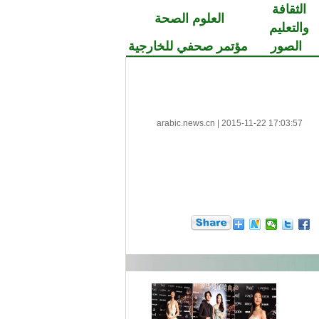
الثقافة
العلوم الصحة
والتعليم
الصور
مؤتمر صحفي للخارجية
arabic.news.cn
|
2015-11-22 17:03:57