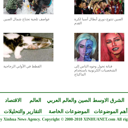
الصين تتتوج دوري أبطال آسيا لكرة
عواصف ثلجية تجتاح شمال الصين
القدم
فنانة تحول وجوه الناس إلى
القطط في الأواني الزجاجية
الشخصيات الكرتونية باستخدام
الماكياج
الشرق الاوسط
الصين والعالم العربي
العالم
الاقتصاد
أهم الموضوعات
الموضوعات الخاصة
التقارير والتحليلات
y Xinhua News Agency. Copyright © 2000-2018 XINHUANET.com All righ