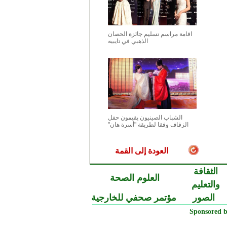
اقامة مراسم تسليم جائزة الحصان
الذهبي في تايبيه
الشباب الصينيون يقيمون حفل
الزفاف وفقا لطريقة "أسرة هان"
العودة إلى القمة
الثقافة
العلوم الصحة
والتعليم
الصور
مؤتمر صحفي للخارجية
Sponsored b