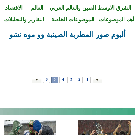
الشرق الاوسط
الصين والعالم العربي
العالم
الاقتصاد
أهم الموضوعات
الموضوعات الخاصة
التقارير والتحليلات
ألبوم صور المطربة الصينية وو موه تشو
6
5
4
3
2
1