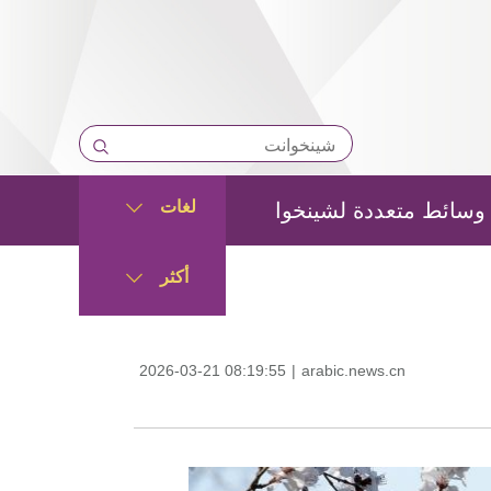
لغات
وسائط متعددة لشينخوا
أكثر
2026-03-21 08:19:55
|
arabic.news.cn