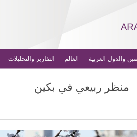
AR
ين والدول العربية
العالم
التقارير والتحليلات
منظر ربيعي في بكين