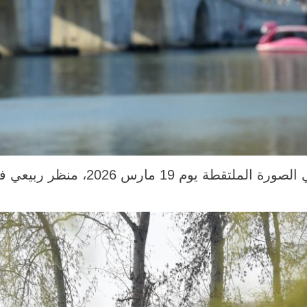
بكين 20 مارس 2026 (شينخوا) في الصورة