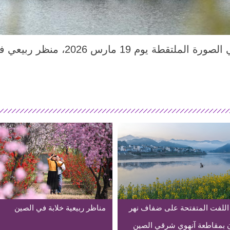
بكين 20 مارس 2026 (شينخوا) في الصورة
 اللفت المتفتحة على ضفاف نهر
مناظر ربيعية خلابة في الصين
 بمقاطعة آنهوي شرقي الصين