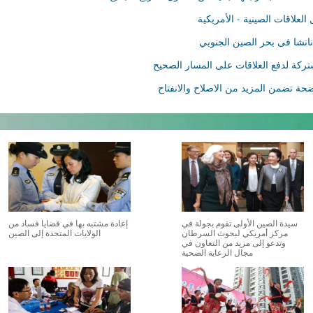
علاقات الصينية - الأمريكية
نشا فى بحر الصين الجنوبي
كة لدفع العلاقات على المسار الصحيح
حة تضمن المزيد من الاصلاح والانفتاح
سيدة الصين الأولى تقوم بجولة في
إعادة مشتبه بها في قضايا فساد من
مركز أمريكي لبحوث السرطان
الولايات المتحدة إلى الصين
وتدعو إلى مزيد من التعاون في
مجال الرعاية الصحية