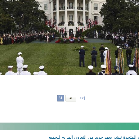
31
|<<
المتحدة تبشر بعهد جديد من التعاون المربح للجميع