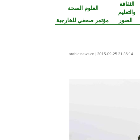
الثقافة
العلوم الصحة
والتعليم
الصور
مؤتمر صحفي للخارجية
arabic.news.cn
|
2015-09-25 21:36:14