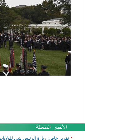
•
تقرير خاص: زيارة الرئيس شي للولايات 