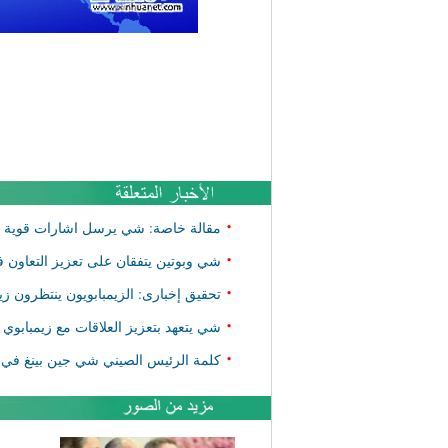
•
مقالة خاصة: شي يرسل اشارات قوية ف
•
شي وبوتين يتفقان على تعزيز التعاون 
•
تحقيق إخبارى: الزيمبابويون ينتظرون 
•
شي يتعهد بتعزيز العلاقات مع زيمبابوي و
•
كلمة الرئيس الصيني شي جين بينغ في ال