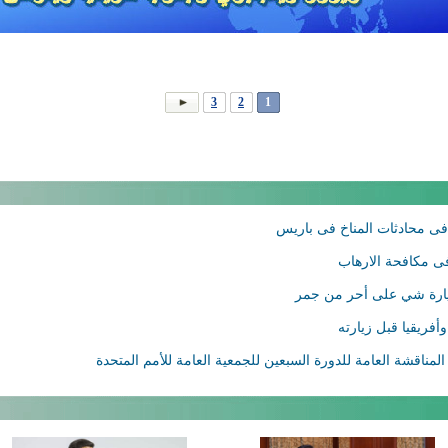
3
2
1
ى محادثات المناخ فى باريس
فى مكافحة الارهاب
زيارة شي على أحر من جمر
أفريقيا قبل زيارته
مناقشة العامة للدورة السبعين للجمعية العامة للأمم المتحدة