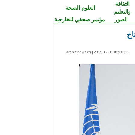
الثقافة
العلوم الصحة
والتعليم
الصور
مؤتمر صحفي للخارجية
اخ
arabic.news.cn
|
2015-12-01 02:30:22