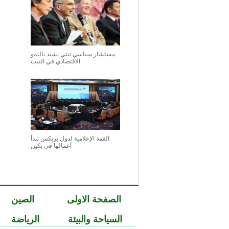
مستشار سياسي تبتي يشيد بالنمو
الاقتصادي في التبت
القمة الإعلامية لدول بريكس تبدأ
أعمالها في بكين
الصفحة الاولى
الصين
السياحة والبيئة
الرياضة