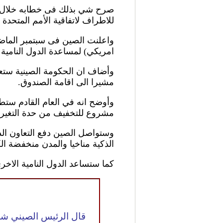
للاطراف لاتفاقية الأمم المتحدة ا
امريكي) لمساعدة الدول النامية 
وأضاف ان الحكومة الصينية ستعمل 
مشيرا الى اقامة الصندوق.
مشروع للتخفيف من حدة التغير المناخي فى دول اخر
وستواصل الصين دفع التعاون الدو
الذكية مناخيا والمدن منخفضة الك
كما ستساعد الدول النامية الاخرى 
قال الرئيس الصيني شي جي