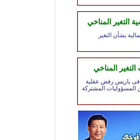
ة التغير المناخي
الية بشأن التغير
لتغير المناخي
ة فى باريس رفض عقلية
ن المسؤوليات المشتركة