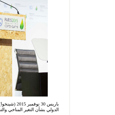
باريس 30 نو
الدولي بشأن التغير المناخي والتط