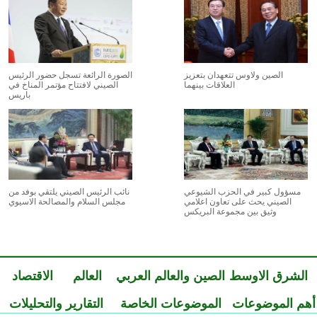
الصين ولاوس تتعهدان بتعزيز
الصورة الرائعة تسجل حضور الرئيس
العلاقات بينهما
الصيني لافتتاح مؤتمر المناخ في
باريس
مسؤول كبير في الحزب الشيوعي
نائب الرئيس الصيني يلتقي بوفد من
الصيني يحث على تعاون اعلامي
مجلس السلام والمصالحة الاسيوي
وثيق بين مجموعة البريكس
الشرق الاوسط
الصين والعالم العربي
العالم
الاقتصاد
أهم الموضوعات
الموضوعات الخاصة
التقارير والتحليلات