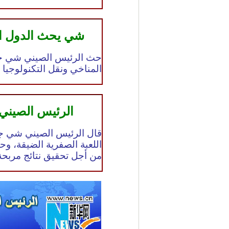
شي يحث الدول المت
حث الرئيس الصيني شي جين بي
المناخي ونقل التكنولوجيا 
الرئيس الصيني:
قال الرئيس الصيني شي جين
اللعبة الصفرية الضيقة، و
من أجل تحقيق نتائج مربح