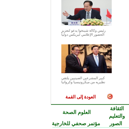
رئيس وكالة شينخوا يدعو لتعزيز
الحضور الإعلامي لبريكس دولياً
كبير المشرعين الصينيين يلتقي
نظيريه من ميكرونيسيا وكرواتيا
العودة إلى القمة
الثقافة
العلوم الصحة
والتعليم
الصور
مؤتمر صحفي للخارجية