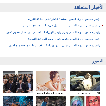
الأخبار المتعلقة
رئيس مجلس الدولة: الصين مستعدة للتعاون في الطاقة النووية
رئيس مجلس الدولة الصيني يطالب ببذل جهود ثابتة للإصلاح الضريبي
رئيس مجلس الدولة الصيني يعزى رئيس الوزراء الباكستاني في ضحايا هجوم لاهور
رئيس مجلس الدولة الصيني يتعهد بتعزيز جهود الحوكمة النظيفة
رئيس مجلس الدولة الصيني يهنئ رئيس وزراء قازاقستان باعادة تعينه مرة أخرى
الصور
الكلب المميز يساق
ألبوم صور الممثلة الصينية
وسائل الإعلام الأجنبية
السيارات
سون تشيان
تولي اهتمامها بتقرير عمل
الحكومة