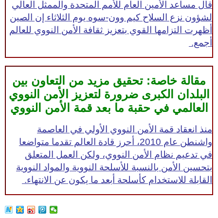
قال مساعد الأمين العام للأمم المتحدة والممثل العالي
لشؤون نزع السلاح كيم وون-سوه يوم الثلاثاء إن الصين
أظهرت التزامها القوي بتعزيز ثقافة الأمن النووي للعالم
أجمع.
مقالة خاصة: تحقيق مزيد من التعاون بين
البلدان الكبرى ضرورة لتعزيز الأمن النووي
العالمي في حقبة ما بعد قمة الأمن النووي
منذ انعقاد قمة الأمن النووي الأولي في العاصمة
واشنطن عام 2010، أحرز قادة العالم تقدما متواضعا
في تدعيم نظام الأمن النووي، ولكن العمل المتعلق
بتحسين الأمن بالنسبة للأسلحة النووية والمواد النووية
القابلة للاستخدام كأسلحة أبعد ما يكون عن الانتهاء.