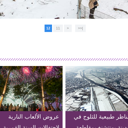
12
11
<
|<<
ناظر طبيعية للثلوج في
عروض الألعاب النارية
دينة يونتشنغ بمقاطعة
لاحتفالات السنة القمرية