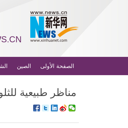
WS.CN
الصفحة الأولى
الصين
الش
مناظر طبيعية للثل