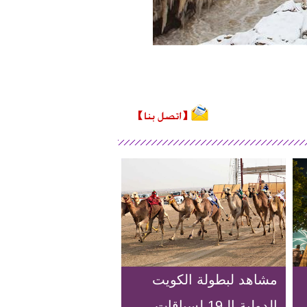
مشاهد لبطولة الكويت
الدولية الـ19 لسباقات