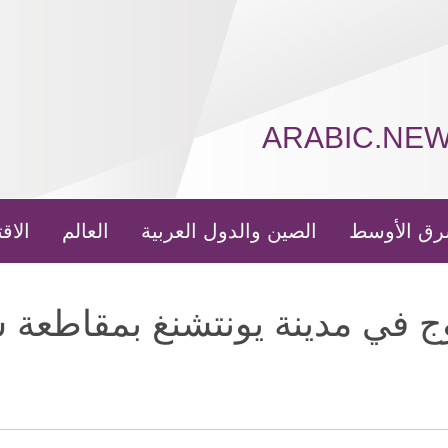
ARABIC.NE
رق الأوسط
الصين والدول العربية
العالم
الاق
وج في مدينة يونتشنغ بمقاطعة