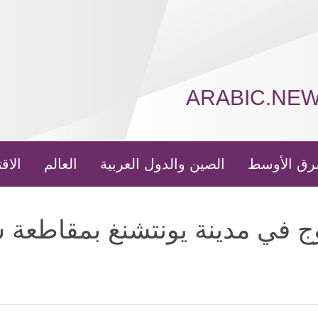
ARABIC.NE
رق الأوسط
الصين والدول العربية
العالم
الاق
وج في مدينة يونتشنغ بمقاطعة