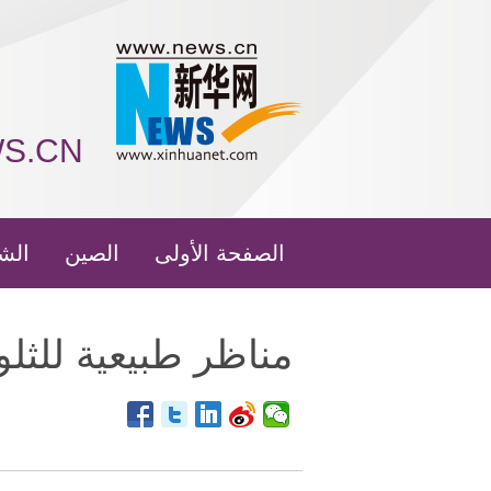
WS.CN
الصفحة الأولى
الصين
الش
مناظر طبيعية للثل