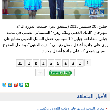
جيلين، 20 سبتمبر 2015 (شينخوا نت) اختتمت الدورة الـ24
لمهرجان "الديك الذهبي ومائة زهرة" السينمائي الصيني في مدينة
جيلين بمقاطعة جيلين 19 سبتمبر، حصل الممثل الصيني تشانغ هان
يوى على جائرة أفضل ممثل رئيسي "الديك الذهبي"، وحصل المخرج
الصيني شيوى كه على جائرة أفضل مخرج.
1
10
9
8
7
6
5
4
3
2
>>|
الأخبار المتعلقة
معرض الموضة في مهرجان الأطعمة اللذيذة بأوزبكستان