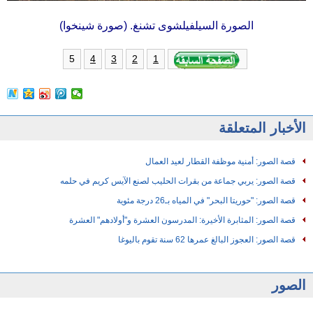
الصورة السيلفي
لشوى تشنغ. (صورة شينخوا)
5
4
3
2
1
الأخبار المتعلقة
قصة الصور: أمنية موظفة القطار لعيد العمال
قصة الصور: يربي جماعة من بقرات الحليب لصنع الآيس كريم في حلمه
قصة الصور: "حوريتا البحر" في المياه بـ26 درجة مئوية
قصة الصور: المثابرة الأخيرة: المدرسون العشرة و"أولادهم" العشرة
قصة الصور: العجوز البالغ عمرها 62 سنة تقوم باليوغا
الصور