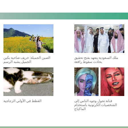
ملك السعودية يتعهد بفتح تحقيق
الصين الجميلة: خريف ضاحية بكين
بحادث سقوط رافعة
الجميل يشبه الرسم
فنانة تحول وجوه الناس إلى
القطط في الأواني الزجاجية
الشخصيات الكرتونية باستخدام
الماكياج