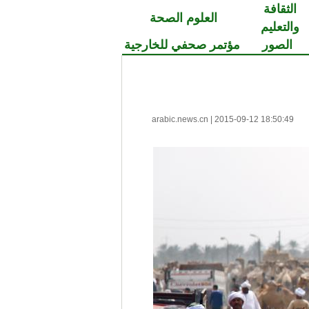
الثقافة
العلوم الصحة
والتعليم
الصور
مؤتمر صحفي للخارجية
arabic.news.cn
|
2015-09-12 18:50:49