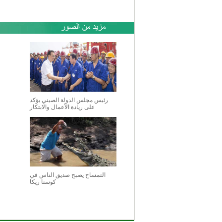
رئيس مجلس الدولة الصيني يؤكد
على ريادة الأعمال والابتكار
التمساح يصبح صديق الناس في
كوستا ريكا