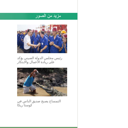
رئيس مجلس الدولة الصيني يؤكد
على ريادة الأعمال والابتكار
التمساح يصبح صديق الناس في
كوستا ريكا