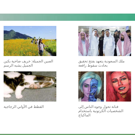
ملك السعودية يتعهد بفتح تحقيق
الصين الجميلة: خريف ضاحية بكين
بحادث سقوط رافعة
الجميل يشبه الرسم
فنانة تحول وجوه الناس إلى
القطط في الأواني الزجاجية
الشخصيات الكرتونية باستخدام
الماكياج