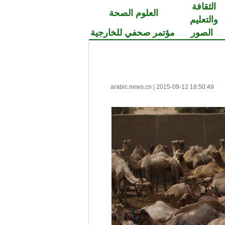
الثقافة
العلوم الصحة
والتعليم
الصور
مؤتمر صحفي للخارجية
arabic.news.cn
|
2015-09-12 18:50:49