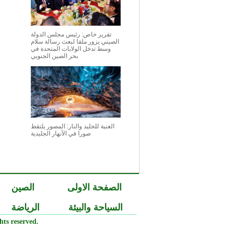
تقرير خاص: رئيس مجلس الدولة
الصيني يزور ملقا لبعث رسالة سلام
وسط تدخل الولايات المتحدة في
بحر الصين الجنوبي
الغنية للجليد والنار: المصور يلتقط
صورا في الأنهار الجليدية
الصفحة الاولى
الصين
السياحة والبيئة
الرياضة
ts reserved.