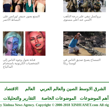
بروكسل تبقي على درجة التأهب
التمتع بصور جنيفر لورانس على
الأمني عند أعلى مستوى
البساط الأحمر
التمساح يصبح صديق الناس في
فنانة تحول وجوه الناس إلى
كوستا ريكا
الشخصيات الكرتونية باستخدام
الماكياج
الشرق الاوسط
الصين والعالم العربي
العالم
الاقتصاد
أهم الموضوعات
الموضوعات الخاصة
التقارير والتحليلات
y Xinhua News Agency. Copyright © 2000-2018 XINHUANET.com All righ