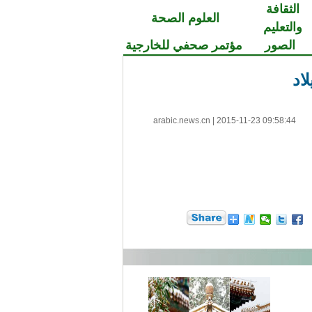
الثقافة
العلوم الصحة
والتعليم
الصور
مؤتمر صحفي للخارجية
اد
arabic.news.cn
|
2015-11-23 09:58:44