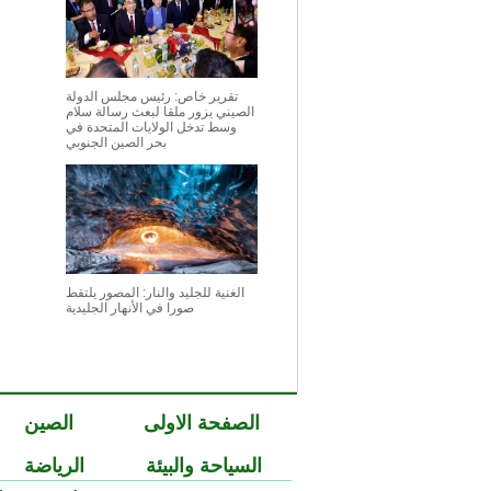
تقرير خاص: رئيس مجلس الدولة
الصيني يزور ملقا لبعث رسالة سلام
وسط تدخل الولايات المتحدة في
بحر الصين الجنوبي
الغنية للجليد والنار: المصور يلتقط
صورا في الأنهار الجليدية
الصفحة الاولى
الصين
السياحة والبيئة
الرياضة