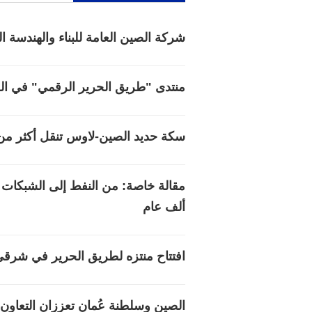
شركة الصين العامة للبناء والهندسة 
منتدى "طريق الحرير الرقمي" في الص
سكة حديد الصين-لاوس تنقل أكثر من 20 مليون طن من البضائع عبر الحد
مقالة خاصة: من النفط إلى الشبكات ا
ألف عام
افتتاح منتزه لطريق الحرير في شرق
الصين وسلطنة عُمان تعززان التعاون 