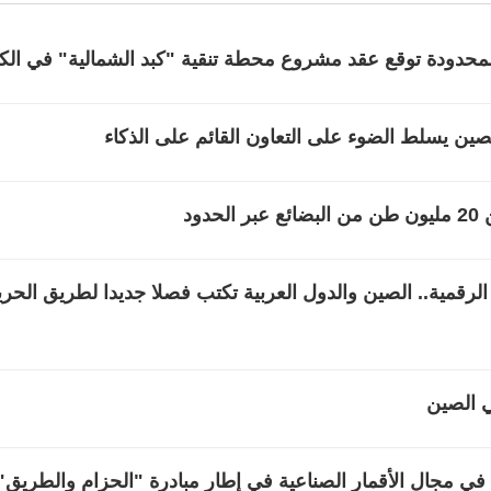
المحدودة توقع عقد مشروع محطة تنقية "كبد الشمالية" في ال
ين يسلط الضوء على التعاون القائم على الذكاء
ود
لرقمية.. الصين والدول العربية تكتب فصلا جديدا لطريق الحرير
ي الصين
في مجال الأقمار الصناعية في إطار مبادرة "الحزام والطريق"