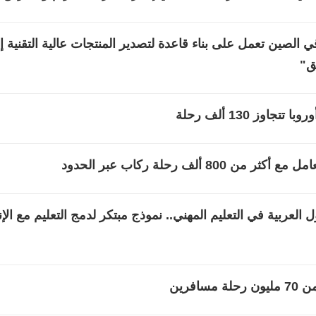
لصين تعمل على بناء قاعدة لتصدير المنتجات عالية التقنية إ
ق"
ز 130 ألف رحلة
ألف رحلة ركاب عبر الحدود
 العربية في التعليم المهني.. نموذج مبتكر لدمج التعليم مع الإ
فرين