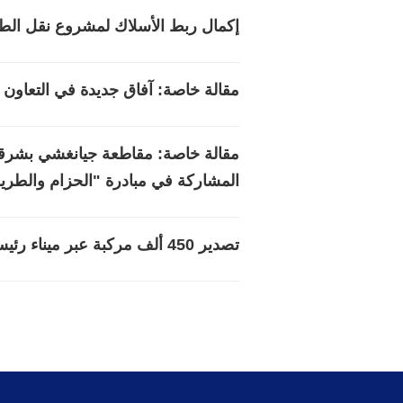
إكمال ربط الأسلاك لمشروع نقل الط
مقالة خاصة: آفاق جديدة في التعاون
مقالة خاصة: مقاطعة جيانغشي بشرقي ا
المشاركة في مبادرة "الحزام والطري
تصدير 450 ألف مركبة عبر ميناء رئيسي بمنطقة شينجيانغ عام 2025