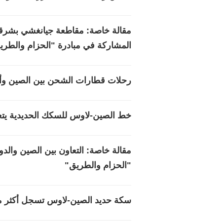
مقالة خاصة: مقاطعة جيانغشي بشرقي ا
المشاركة في مبادرة "الحزام والطري
رحلات قطارات الشحن بين الصين وأوروبا تتجاو
خط الصين-لاوس للسكك الحديدية يتعامل مع أكثر من 800 
مقالة خاصة: التعاون بين الصين والدول
"الحزام والطريق"
سكة حديد الصين-لاوس تسجل أكثر من 70 مليون رحلة مسا