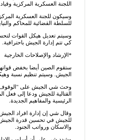
اللجنة العسكرية المركزية وقياد
وسيكون للجنة العسكرية المركزي
للسلطة القضائية للمحاكم والني
وسيتم تعديل هيكل القوات لتحس
كي تتم إدارة الجيش باحترافية.
*الإرشاد والإصلاحات الخارجية
الجيش. وسيتم تنظيم نسبة وهيكل 
وحث شي الجيش على "الوقوف عند آ
القتالية للجيش ودعا إلى فعل الم
الرئيسية والمفاهيم الجديدة.
وقال شي إن إدارة افراد الجيش 
للجيش في تحسين قدرة الجيش عل
والاسكان ورواتب الجنود.
وشدد شي على أن أسلوب الإدارة 