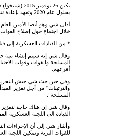
بكين 26 نوفم
بحلول عام 2020 وتعهد بإعادة تنظيم بنية الإدارة العسكرية الحالية ومناطق القيادة العسكرية.
أدلى شي وهو أيضا الأمين العام
خلال اجتماع حول إصلاح القوات المسلحة عقد
* من القيادات العسكرية إلى قي
وقال شي إنه سيتم إنشاء بنية ج
المسلحة والقوات وقوات الاحتياط
أفرعهم.
وفي حين حث شي جيش التحرير 
والترتيبات" من أجل تعزيز المب
المسلحة".
وقال شي إن هناك حاجة لتعزيز "م
القيادة الى اللجنة العسكرية ال
وأشار شي إلى أن الإجراءات التي
للقوات البرية وتمكين اللجنة ال