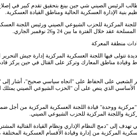
بر 2015 (شينخوا) طالب الرئيس الصيني شي جين بينغ بتحقيق تقدم كبير في 
 للجنة المركزية للحزب الشيوعي الصيني ورئيس اللجنة العسكر
 خلال الفترة ما بين 24 و26 نوفمبر الجاري.
ادات منطقة المعركة
ديدة تتولى فيها اللجنة العسكرية المركزية إدارة جيش التحري
 وقيادة مناطق المعارك وتركز على القتال في حين يركز قادة ا
الشعبي على الحفاظ على "اتجاه سياسي صحيح"، أشار إلى 
دأ الأساسي الذي ينص على أن "الحزب الشيوعي الصيني يمتلك ال
ركزية ووحدة" قيادة اللجنة العسكرية المركزية من أجل ضمان ا
مركزية واللجنة المركزية للحزب الشيوعي الصيني.
 تهدف إلى "دمج النظام الإداري ونظام القيادة القتالية المشتر
عسكرية المركزية من إدارة وقيادة الأقسام العسكرية المختلفة 