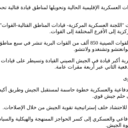
ت العسكرية الإقليمية الحالية وتحويلها لمناطق قيادة قتالية 
 "اللجنة العسكرية المركزية- قيادات المناطق القتالية-القوات"
كزية إلى الأفرع المختلفة إلى القوات.
وفي الوقت الحالي تضم غالبية القوات الصينية 850 ألف من القوات البرية
قوانغتشو وتشنغدو ولانتشو.
ية أكبر قيادة في الجيش الصيني القيادة وتسيطر على قيادات 
فعية الثاني عبر أربعة مقرات عامة.
وى
لدفاعية والعسكرية خطوة حاسمة لمستقبل الجيش وطريق أكي
ى حلم جيش قوي.
للاحتشاد خلف إستراتيجية تقوية الجيش من خلال الإصلاحات.
فاعي والعسكري إلى كسر الحواجز الممنهجة والهيكلية والسي
قوة الجيش.