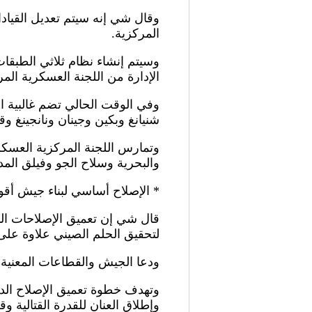
وقال شي إنه سيتم تعديل القيادا
المركزية.
وسيتم إنشاء نظام ثلاثي الطبقات
الإدارة من اللجنة العسكرية المر
شنيانغ وبكين وجينان ونانجينغ و
وتمارس اللجنة المركزية العسكر
والبحرية وسلاح الجو وفيلق المد
* الإصلاح أساسي لبناء جيش أق
قال شي إن تعميق الإصلاحات ا
لتحقيق الحلم الصيني علاوة عل
ودعا الجيش والقطاعات المعنية 
وتهدف خطوة تعميق الإصلاح الد
وإطلاق العنان للقدرة القتالية و