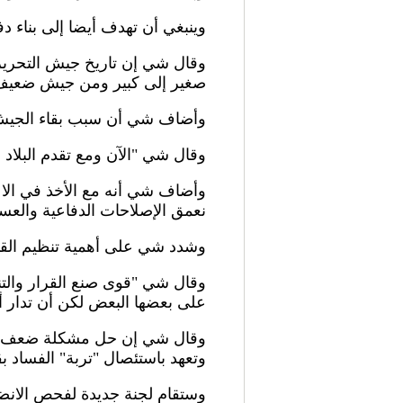
وينبغي أن تهدف أيضا إلى بناء
وقال شي إن تاريخ جيش التحرير
صغير إلى كبير ومن جيش ضعيف
وأضاف شي أن سبب بقاء الجيش 
وقال شي "الآن ومع تقدم البلاد 
وأضاف شي أنه مع الأخذ في الاعت
نعمق الإصلاحات الدفاعية والعس
وشدد شي على أهمية تنظيم القو
وقال شي "قوى صنع القرار والت
على بعضها البعض لكن أن تدار أي
وقال شي إن حل مشكلة ضعف تطبي
وتعهد باستئصال "تربة" الفساد ب
وستقام لجنة جديدة لفحص الانض