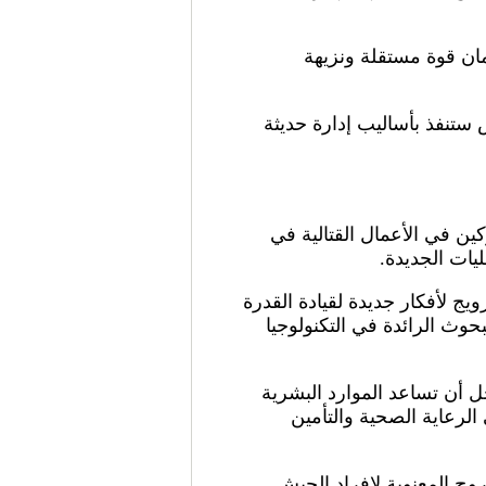
ان قوة مستقلة ونزيهة
ستنفذ بأساليب إدارة حديثة
ين وغير المشاركين في الأعمال القتالية في
يات الجديدة.
ج لأفكار جديدة لقيادة القدرة
بحوث الرائدة في التكنولوجيا
ل أن تساعد الموارد البشرية
لرعاية الصحية والتأمين
وح المعنوية لافراد الجيش.