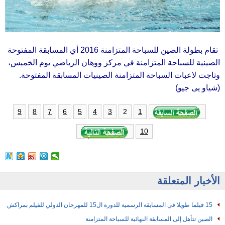
تقام بطولة الصين للسباحة المتزامنة 2016 أي المسابقة المفتوحة
الصينية للسباحة المتزامنة في مركز ووهان الرياضي يوم الخميس،
وتاجت لاعبات السباحة المتزامنة الصينيات المسابقة المفتوحة.
(شياو يى جيو)
2
9
8
7
6
5
4
3
1
10
الأخبار المتعلقة
15 فيلما طويلا في المسابقة الرسمية للدورة ال15 للمهرجان الدولي للفيلم بمراكش
الصين تتأهل إلى المسابقة النهائية للسباحة المتزامنة