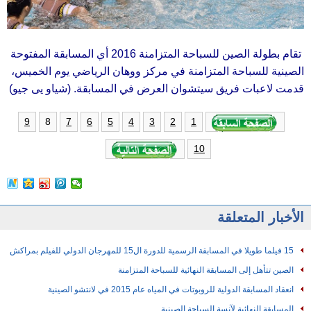
تقام بطولة الصين للسباحة المتزامنة 2016 أي المسابقة المفتوحة
الصينية للسباحة المتزامنة في مركز ووهان الرياضي يوم الخميس،
قدمت لاعبات فريق سيتشوان العرض في المسابقة. (شياو يى جيو)
8
9
7
6
5
4
3
2
1
10
الأخبار المتعلقة
15 فيلما طويلا في المسابقة الرسمية للدورة ال15 للمهرجان الدولي للفيلم بمراكش
الصين تتأهل إلى المسابقة النهائية للسباحة المتزامنة
انعقاد المسابقة الدولية للروبوتات في المياه عام 2015 في لانتشو الصينية
المسابقة النهائية لآنسة السياحة الصينية