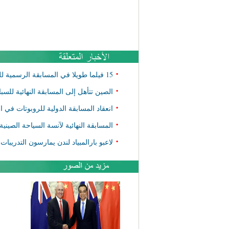
•
15 فيلما طويلا في المسابقة الرسمية للدورة ال15 للمهرجان الدولي للفيلم بمراكش
•
الصين تتأهل إلى المسابقة النهائية للسبا
•
انعقاد المسابقة الدولية للروبوتات في المياه عام 2015 في ل
•
المسابقة النهائية لآنسة السياحة الصينية
•
لاعبو بارالمبياد لندن يمارسون التدريبات