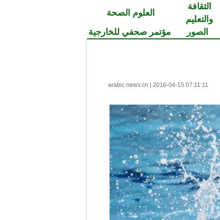
الثقافة
العلوم الصحة
والتعليم
الصور
مؤتمر صحفي للخارجية
arabic.news.cn
|
2016-04-15 07:11:11