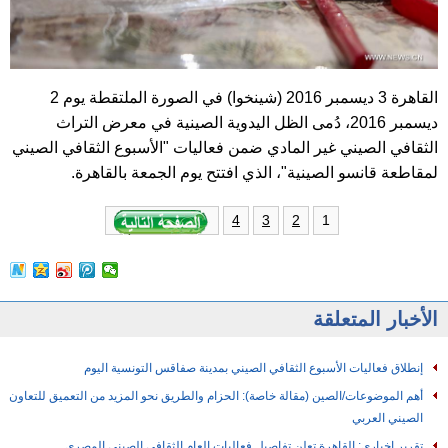
القاهرة 3 ديسمبر 2016 (شينخوا) في الصورة الملتقطة يوم 2
ديسمبر 2016، دُمى الظل اليدوية الصينية في معرض التراث
الثقافي الصيني غير المادي ضمن فعاليات "الأسبوع الثقافي الصيني
لمقاطعة قانسو الصينية"، الذي افتتح يوم الجمعة بالقاهرة.
1
4
3
2
الأخبار المتعلقة
إنطلاق فعاليات الأسبوع الثقافي الصيني بمدينة صفاقس التونسية اليوم
أهم الموضوعات/الصين (مقالة خاصة): الحزام والطريق نحو المزيد من التعميق للتعاون
الصيني العربي
تقرير إخباري: القاهرة تعلن تفاصيل فعاليات العام الثقافي الصيني المصري