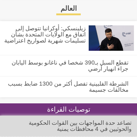
العالم
زيلينسكي: أوكرانيا تتوصل إلى
اتفاق مع الولايات المتحدة بشأن
تسليمات شهرية لصواريخ اعتراضية
تقطع السبل بـ390 شخصا في ناغانو بوسط اليابان
جراء انهيار أرضي
الشرطة الفلبينية تفصل أكثر من 1300 ضابط بسبب
مخالفات جسيمة
توصيات القراءة
تصاعد حدة المواجهات بين القوات الحكومية
والحوثيين في 4 محافظات يمنية